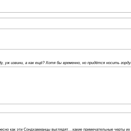
у, уж извини, а как ещё? Хотя бы временно, но придётся носить горду
ресно как эти Сондхамианцы выглядят....какие примечательные черты их