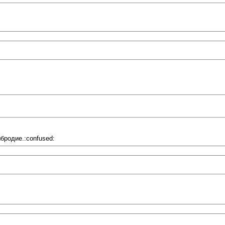
бродие.:confused: