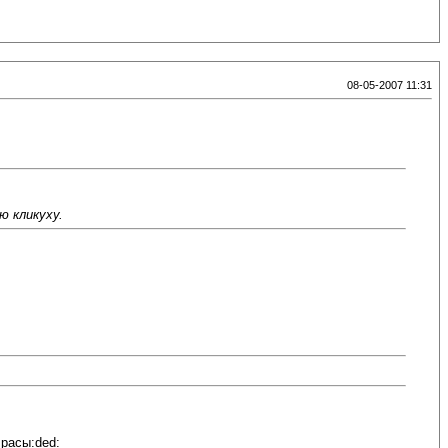
08-05-2007 11:31
ю кликуху.
 расы:ded: