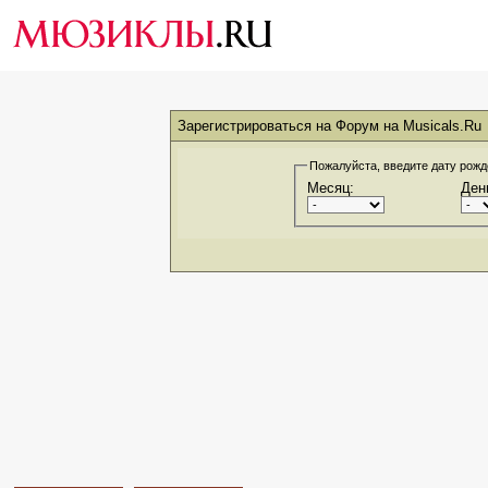
Зарегистрироваться на Форум на Musicals.Ru
Пожалуйста, введите дату рож
Месяц:
Ден