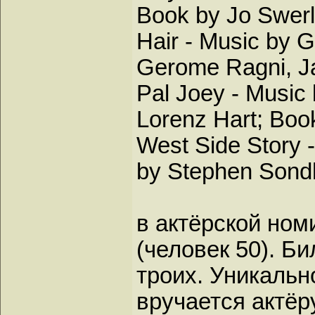
Book by Jo Swerl
Hair - Music by 
Gerome Ragni, 
Pal Joey - Music
Lorenz Hart; Boo
West Side Story -
by Stephen Sondh
в актёрской ном
(человек 50). Б
троих. Уникально
вручается актёр