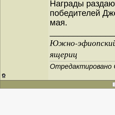
Награды раздают
победителей Дж
мая.
______________
Южно-эфиопский 
ящериц
Отредактировано O