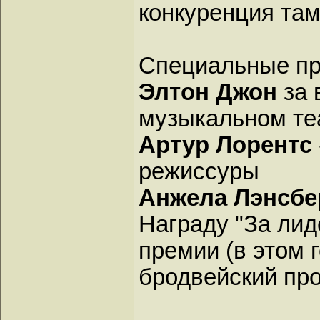
конкуренция та
Специальные пр
Элтон Джон
за 
музыкальном те
Артур Лорентс
режиссуры
Анжела Лэнсбе
Награду "За лид
премии (в этом 
бродвейский пр