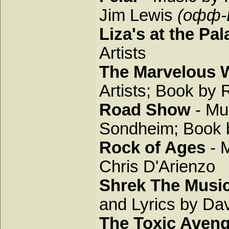
Jim Lewis
(офф-
Liza's at the Pal
Artists
The Marvelous 
Artists; Book by
Road Show
- Mu
Sondheim; Book
Rock of Ages
- 
Chris D'Arienzo
Shrek The Music
and Lyrics by Da
The Toxic Aven