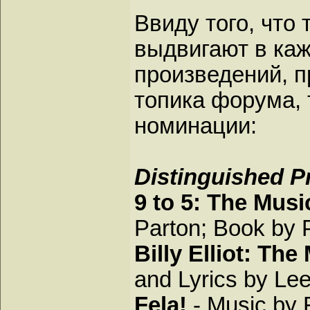
Ввиду того, что 
выдвигают в каж
произведений, п
топика форума,
номинации:
Distinguished P
9 to 5: The Musi
Parton; Book by P
Billy Elliot: The
and Lyrics by Lee
Fela!
- Music by F