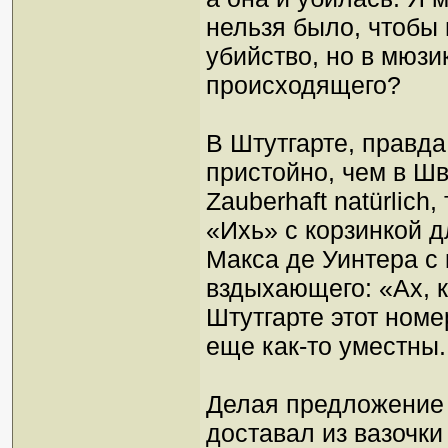
нельзя было, чтобы
убийство, но в мюзи
происходящего?
В Штутгарте, правда
пристойно, чем в Ш
Zauberhaft natürlich
«Ихь» с корзинкой д
Макса де Уинтера с 
вздыхающего: «Ах, к
Штутгарте этот номе
еще как-то уместны.
Делая предложение 
доставал из вазочки