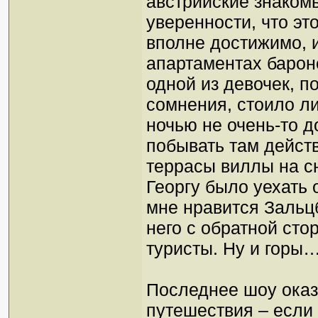
австрийские знакомы
уверенности, что эт
вполне достижимо, и
апартаментах барон
одной из девочек, п
сомнения, стоило ли
ночью не очень-то д
побывать там действ
террасы виллы на с
Георгу было уехать 
мне нравится Зальцб
него с обратной сто
туристы. Ну и горы…
Последнее шоу ока
путешествия – если 