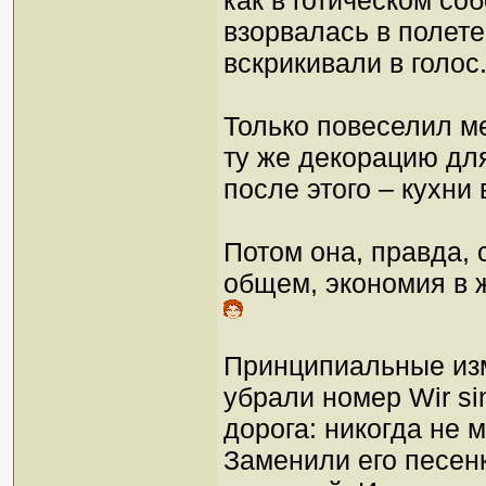
как в готическом с
взорвалась в полет
вскрикивали в голос
Только повеселил ме
ту же декорацию дл
после этого – кухни
Потом она, правда, 
общем, экономия в ж
Принципиальные изм
убрали номер Wir sin
дорога: никогда не 
Заменили его песен