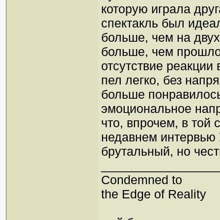
которую играла друг
спектакль был идеа
больше, чем на дву
больше, чем прошло
отсутствие реакции 
пел легко, без напр
больше понравилось
эмоциональное напр
что, впрочем, в той 
недавнем интервью 
брутальный, но че
_________________
Condemned to
the Edge of Reality