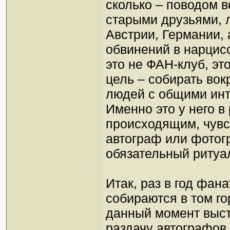
сколько – поводом в
старыми друзьями, 
Австрии, Германии, 
обвинений в нарцисс
это не ФАН-клуб, это
цель – собирать вок
людей с общими инт
Именно это у него в
происходящим, чувст
автограф или фотог
обязательный ритуа
Итак, раз в год фан
собираются в том го
данный момент выст
раздачу автографов