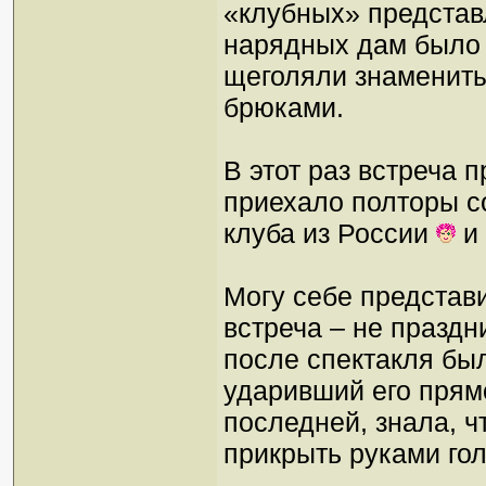
«клубных» представл
нарядных дам было о
щеголяли знаменит
брюками.
В этот раз встреча
приехало полторы со
клуба из России
и 
Могу себе представи
встреча – не праздн
после спектакля был
ударивший его прям
последней, знала, ч
прикрыть руками го