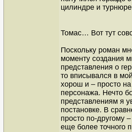
цилиндре и турнюре,
Томас… Вот тут сов
Поскольку роман мне
моменту создания м
представления о гер
то вписывался в мо
хорош и – просто н
персонажа. Нечто б
представлениям я у
постановке. В сравн
просто по-другому –
еще более точного п