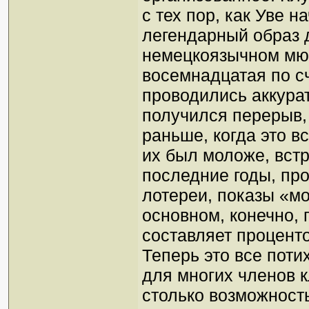
с тех пор, как Уве н
легендарный образ 
немецкоязычном мюз
восемнадцатая по сч
проводились аккурат
получился перерыв,
раньше, когда это в
их был моложе, вст
последние годы, пр
лотереи, показы «мо
основном, конечно,
составляет процент
Теперь это все поти
для многих членов к
столько возможност