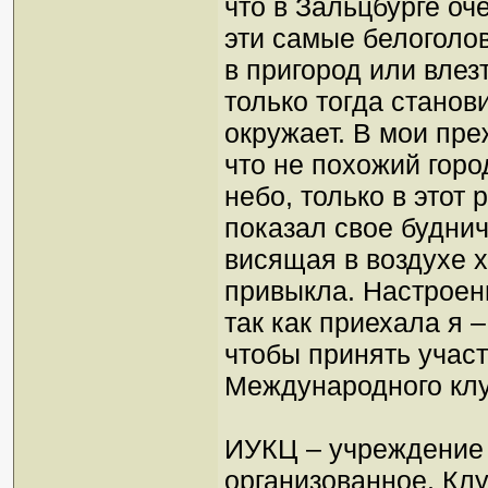
что в Зальцбурге оч
эти самые белоголо
в пригород или влез
только тогда станов
окружает. В мои пре
что не похожий горо
небо, только в этот 
показал свое буднич
висящая в воздухе х
привыкла. Настроен
так как приехала я 
чтобы принять учас
Международного клу
ИУКЦ – учреждение 
организованное. Клу