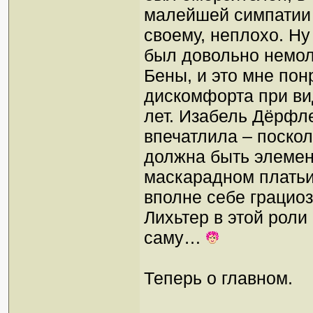
малейшей симпатии о
своему, неплохо. Ну
был довольно немол
Бены, и это мне пон
дискомфорта при ви
лет. Изабель Дёрфле
впечатлила – поско
должна быть элемент
маскарадном платьи
вполне себе грацио
Лихьтер в этой роли
саму…
Теперь о главном.