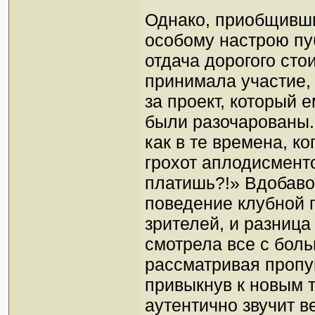
Однако, приобщивши
особому настрою пуб
отдача дорогого сто
принимала участие, 
за проект, который 
были разочарованы. 
как в те времена, к
грохот аплодисменто
платишь?!» Вдобаво
поведение клубной 
зрителей, и разница
смотрела все с бол
рассматривая пропу
привыкнув к новым т
аутентично звучит в