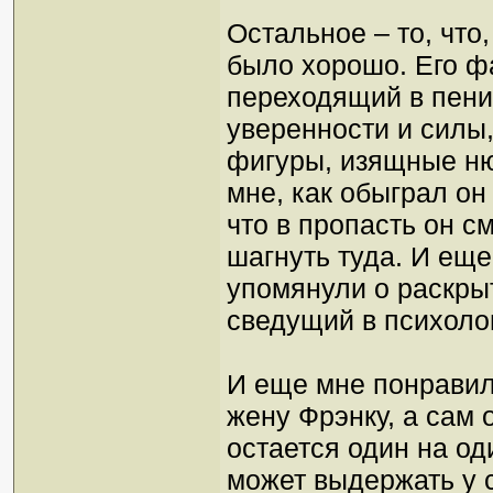
Остальное – то, что
было хорошо. Его ф
переходящий в пени
уверенности и силы,
фигуры, изящные н
мне, как обыграл он
что в пропасть он см
шагнуть туда. И еще 
упомянули о раскрыт
сведущий в психоло
И еще мне понравил
жену Фрэнку, а сам 
остается один на од
может выдержать у с