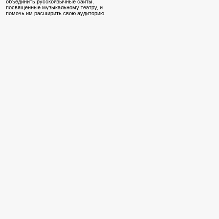
объединить русскоязычные сайты,
посвященные музыкальному театру, и
помочь им расширить свою аудиторию.