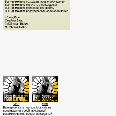
Вы
нет можете
создавать новые обсуждения
Вы
нет можете
отвечать в обсуждения
Вы
нет можете
присоединять файлы
Вы
нет можете
редактировать свои сообщения
vB код
Вкл.
Смайлы
Вкл.
[IMG]
коды
Выкл.
HTML код
Выкл.
MBN
MBN
Баннерная сеть портала Musicals.ru
представляет собой уникальный
некоммерческий проект, призванный