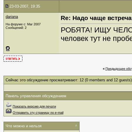
23-03-2007, 19:35
dariana
Re: Надо чаще встреча
На форуме с: Mar 2007
РОБЯТА! ИЩУ ЧЕЛОВ
Сообщений: 2
человек тут не проб
«
Предыдущее обс
Сейчас это обсуждение просматривают: 12
(0 members and 12 guests)
Панель управления обсуждением
Показать версию для печати
Отправить эту страницу по e-mail
Что можно и нельзя