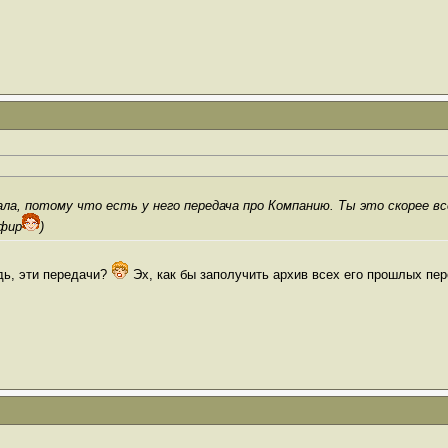
чала, потому что есть у него передача про Компанию. Ты это скорее 
эфир
)
дь, эти передачи?
Эх, как бы заполучить архив всех его прошлых пе