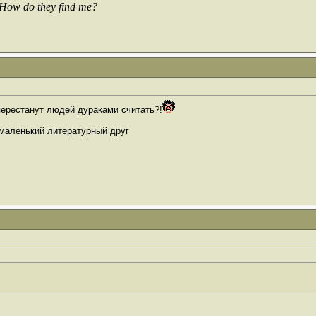
 How do they find me?
 перестанут людей дураками считать?!
маленький литературный друг