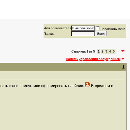
Имя пользователя
Запомнить меня!
Пароль
Страница 1 из 5
1
2
3
4
5
>
Панель управления обсуждением
#
1
с есть шанс помочь мне сформировать плейлист
В среднем в