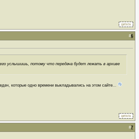
#
6
всего услышишь, потому что передача будет лежать в архиве
редач, которые одно времени выкладывались на этом сайте...
#
7