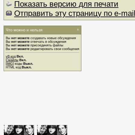
Показать версию для печати
Отправить эту страницу по e-mai
Что можно и нельзя
Вы
нет можете
создавать новые обсуждения
Вы
нет можете
отвечать в обсуждения
Вы
нет можете
присоединять файлы
Вы
нет можете
редактировать свои сообщения
vB код
Вкл.
Смайлы
Вкл.
[IMG]
коды
Выкл.
HTML код
Выкл.