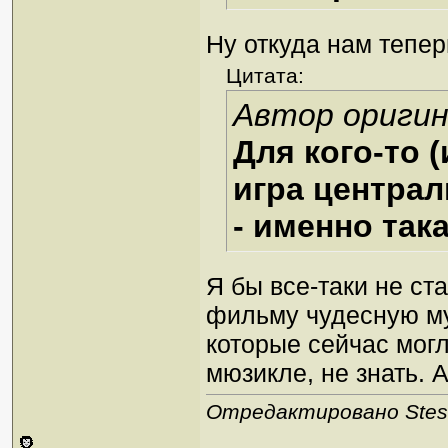
Ну откуда нам тепер
Цитата:
Автор оригин
Для кого-то 
игра центра
- именно така
Я бы все-таки не ст
фильму чудесную му
которые сейчас могл
мюзикле, не знать. А
Отредактировано Stesh