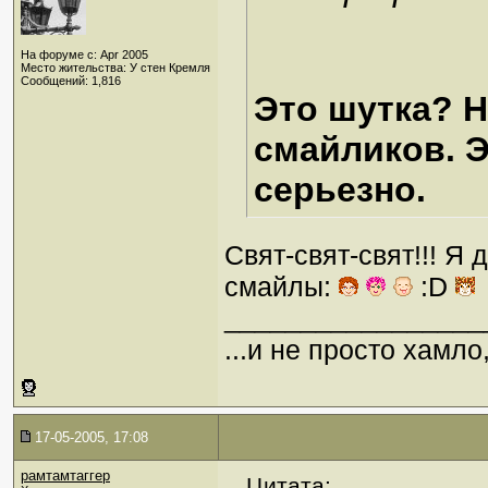
На форуме с: Apr 2005
Место жительства: У стен Кремля
Сообщений: 1,816
Это шутка? 
смайликов. Э
серьезно.
Свят-свят-свят!!! Я 
смайлы:
:D
_________________
...и не просто хамл
17-05-2005, 17:08
рамтамтаггер
Цитата: