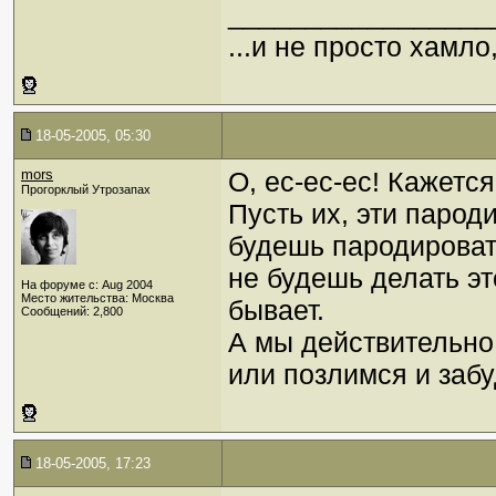
_________________
...и не просто хамл
18-05-2005, 05:30
mors
О, ес-ес-ес! Кажется
Прогорклый Утрозапах
Пусть их, эти парод
будешь пародировать
не будешь делать эт
На форуме с: Aug 2004
Место жительства: Москва
бывает.
Сообщений: 2,800
А мы действительно,
или позлимся и забу
18-05-2005, 17:23