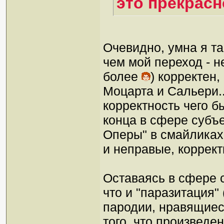
это прекрасн
Очевидно, умна я т
чем мой переход - н
более
) корректен
Моцарта и Сальери..
корректность чего б
конца в сфере субъ
Оперы" в смайликах"
и неправые, коррек
Оставаясь в сфере 
что и "паразитация" 
пародии, нравящиес
того, что произведе