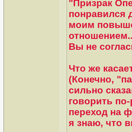
"Призрак Оп
понравился 
моим повыш
отношением..
Вы не согла
Что же касае
(Конечно, "п
сильно сказан
говорить по-
переход на ф
я знаю, что 