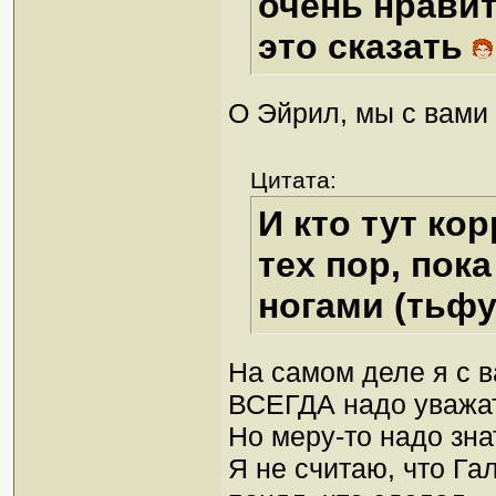
очень нравит
это сказать
О Эйрил, мы с вами
Цитата:
И кто тут ко
тех пор, пока
ногами (тьф
На самом деле я с 
ВСЕГДА надо уважать
Но меру-то надо зна
Я не считаю, что Га