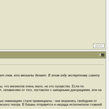
#
96
ает тем, кто мюзиклы делает. В этом году экспертному совету
лы, что мюзиклов очень мало, но это лукавство. Если по
, независимо от того, поставлен с шикарными декорациями, или на
ых номинациях стали провинциалы - они оказались свободнее от
еского театра. В Казань отправятся и награда исполнителю главной