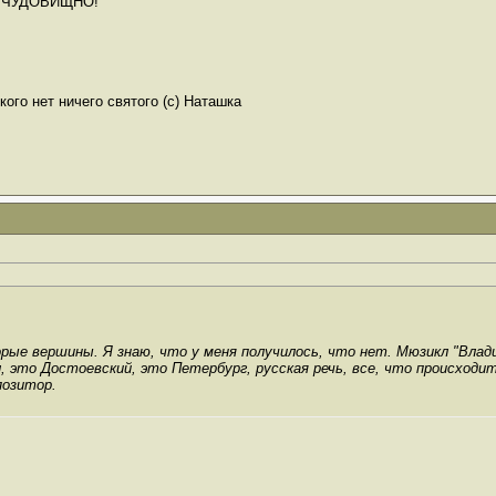
сто ЧУДОВИЩНО!
ого нет ничего святого (с) Наташка
ые вершины. Я знаю, что у меня получилось, что нет. Мюзикл "Влади
, это Достоевский, это Петербург, русская речь, все, что происходи
позитор.