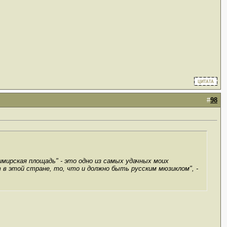
#
98
мирская площадь" - это одно из самых удачных моих
т в этой стране, то, что и должно быть русским мюзиклом", -