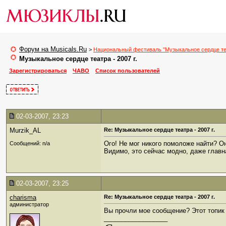
Форум на Musicals.Ru
>
Национальный фестиваль "Музыкальное сердце те
Музыкальное сердце театра - 2007 г.
Зарегистрироваться
ЧАВО
Список пользователей
02-03-2007, 23:23
Murzik_AL
Re: Музыкальное сердце театра - 2007 г.
Ого! Не мог никого помоложе найти? 
Сообщений: n/a
Видимо, это сейчас модно, даже главна
02-03-2007, 23:25
charisma
Re: Музыкальное сердце театра - 2007 г.
администратор
Вы прочли мое сообщение? Этот топик 
__________________