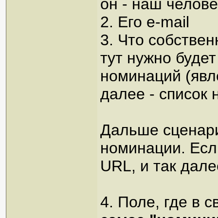
он - наш челове
2. Его e-mail
3. Что собстве
тут нужно буде
номинаций (явле
далее - список 
Дальше сценари
номинации. Если
URL, и так дале
4. Поле, где в 