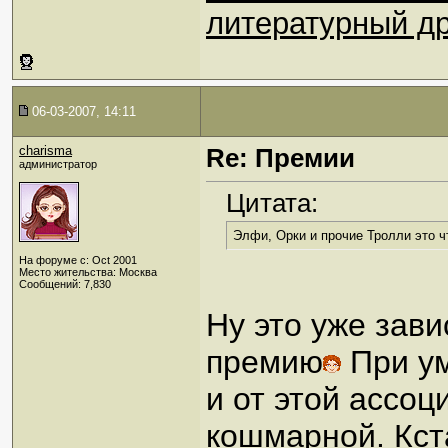
литературный др
06-03-2007, 14:11
charisma
Re: Премии
администратор
Цитата:
Элфи, Орки и прочие Тролли это ч
На форуме с: Oct 2001
Место жительства: Москва
Сообщений: 7,830
Ну это уже завис
премию
При ум
и от этой ассоц
кошмарной. Кста