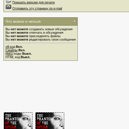
Показать версию для печати
Отправить эту страницу по e-mail
Что можно и нельзя
Вы
нет можете
создавать новые обсуждения
Вы
нет можете
отвечать в обсуждения
Вы
нет можете
присоединять файлы
Вы
нет можете
редактировать свои сообщения
vB код
Вкл.
Смайлы
Вкл.
[IMG]
коды
Выкл.
HTML код
Выкл.