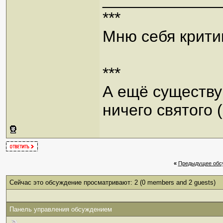
***
Мню себя критик
***
А ещё существую
ничего святого 
«
Предыдущее обс
Сейчас это обсуждение просматривают: 2
(0 members and 2 guests)
Панель управления обсуждением