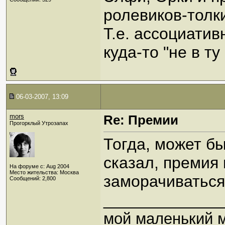
ролевиков-толк
Т.е. ассоциати
куда-то "не в ту
06-03-2007, 13:09
mors
Re: Премии
Прогорклый Утрозапах
Тогда, может бы
сказал, премия
На форуме с: Aug 2004
Место жительства: Москва
заморачиватьс
Сообщений: 2,800
_____________
мой маленький 