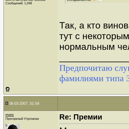
Сообщений: 1,048
Так, а кто вино
тут с некоторы
нормальным че
_____________
Предпочитаю слуш
фамилиями типа 
06-03-2007, 01:59
mors
Re: Премии
Прогорклый Утрозапах