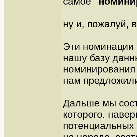
самое
"номини
ну и, пожалуй, в
Эти номинации о
нашу базу данны
номинирования 
нам предложил
Дальше мы сост
которого, наве
потенциальных 