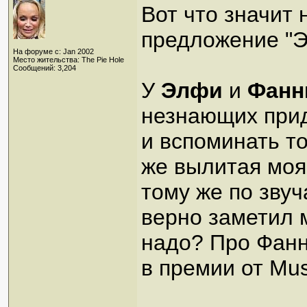
Вот что значит
предложение "Э
На форуме с: Jan 2002
Место жительства: The Pie Hole
Сообщений: 3,204
У
Элфи
и
Фанн
незнающих придё
и вспоминать то
же вылитая моя
тому же по звуч
верно заметил 
надо? Про Фанн
в премии от Mus