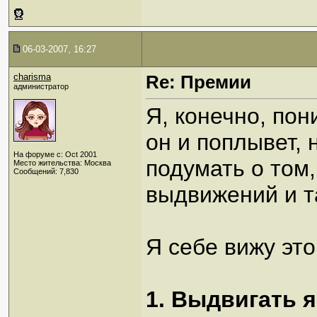
06-03-2007, 16:27
charisma
Re: Премии
администратор
Я, конечно, пон
он и поплывет, 
На форуме с: Oct 2001
подумать о том,
Место жительства: Москва
Сообщений: 7,830
выдвижений и т
Я себе вижу это
1. Выдвигать я