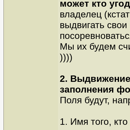
может кто уго
владелец (кста
выдвигать свои 
посоревноваться
Мы их будем сч
))))
2. Выдвижение
заполнения ф
Поля будут, нап
1. Имя того, кт