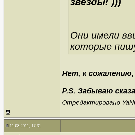
звёзды! )))
Они имели вв
которые пишу
Нет, к сожалению, 
P.S. Забываю сказа
Отредактировано YaNik
11-08-2011, 17:31