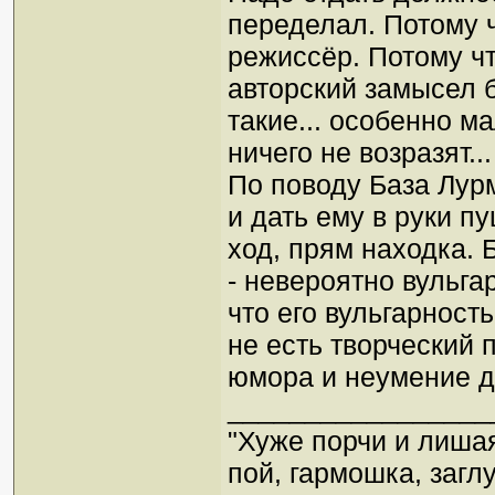
переделал. Потому 
режиссёр. Потому чт
авторский замысел 
такие... особенно м
ничего не возразят...
По поводу База Лур
и дать ему в руки п
ход, прям находка. 
- невероятно вульг
что его вульгарност
не есть творческий 
юмора и неумение д
_________________
"Хуже порчи и лиша
пой, гармошка, загл