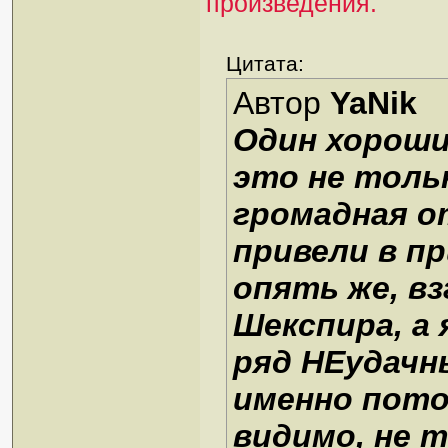
произведения.
Цитата:
Автор
YaNik
Один хороши
это не тольк
громадная 
привели в пр
опять же, в
Шекспира, а
ряд НЕудачн
именно пото
видимо, не 