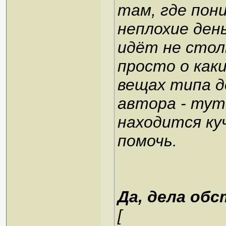
там, где пон
неплохие ден
идёт не столь
просто о как
вещах типа д
автора - тут 
находится ку
помочь.
Да, дела обс
[