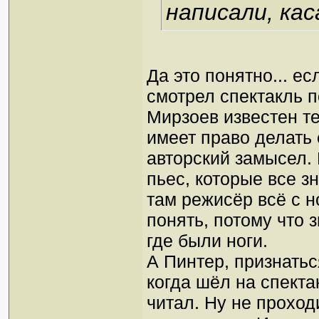
написали, кас
Да это понятно... ес
смотрел спектакль п
Мирзоев известен те
имеет право делать 
авторский замысел. 
пьес, которые все з
там режисёр всё с н
понять, потому что 
где были ноги.
А Пинтер, признатьс
когда шёл на спекта
читал. Ну не проход