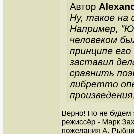
Автор
Alexan
Ну, такое на
Например, "Ю
человеком бы
принципе его 
заставил дел
сравнить поэм
либретто опе
произведения
Верно! Но не будем 
режиссёр - Марк Зах
пожелания А. Рыбни