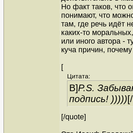
Но факт таков, что 
понимают, что можно
там, где речь идёт н
каких-то моральных,
или иного автора - т
куча причин, почему
[
Цитата:
B]
P.S. Забыва
подпись! )))))
[
[/quote]