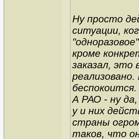
Ну просто д
ситуации, ко
"одноразовое"
кроме конкре
заказал, это
реализовано.
беспокоится.
А РАО - ну да
у и них дейс
страны огром
таков, что о