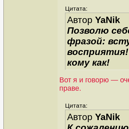
Цитата:
Автор
YaNik
Позволю себ
фразой: вст
восприятия!
кому как!
Вот я и говорю — оч
праве.
Цитата:
Автор
YaNik
К сожалению