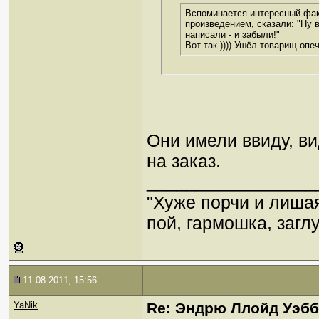
Вспоминается интересный факт
произведением, сказали: "Ну в
написали - и забыли!"
Вот так )))) Ушёл товарищ опе
Они имели ввиду, ви
на заказ.
_________________
"Хуже порчи и лиша
пой, гармошка, загл
11-08-2011, 15:56
YaNik
Re: Эндрю Ллойд Уэб