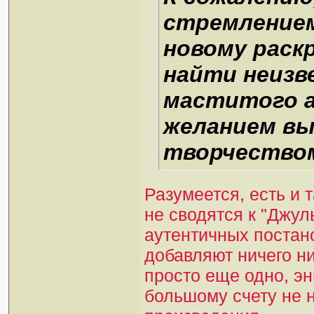
стремлением
новому раск
найти неизв
маститого а
желанием вы
творчеством 
Разумеется, есть и 
не сводятся к "Джул
аутентичных постано
добавляют ничего ни
просто еще одно, эн
большому счету не 