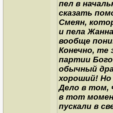
пел в начал
сказать пом
Смеян, кото
и пела Жанн
вообще пони
Конечно, те 
партии Бого
обычный дра
хороший! Но 
Дело в том,
в тот момент
пускали в св