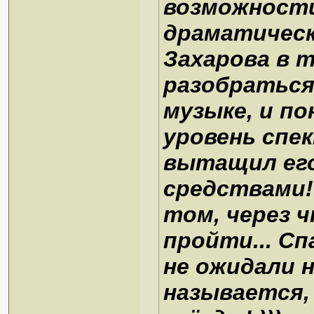
возможности
драматическ
Захарова в 
разобраться 
музыке, и по
уровень спе
вытащил его
средствами! 
том, через 
пройти... С
не ожидали н
называется,