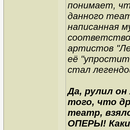
понимает, чт
данного теат
написанная м
соответство
артистов "Ле
её "упростить
стал легендо
Да, рулил он
того, что д
театр, взял
ОПЕРЫ! Каки