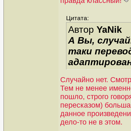
правда классный!
Цитата:
Автор
YaNik
А Вы, случай
таки перево
адаптирован
Случайно нет. Смот
Тем не менее именно
пошло, строго говор
пересказом) больша
данное произведение
дело-то не в этом.