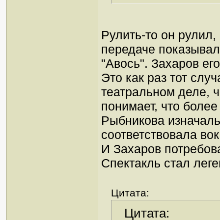
Рулить-то он рулил,
передаче показывал
"Авось". Захаров ег
Это как раз тот слу
театральном деле, ч
понимает, что более
Рыбникова изначаль
соответствовала во
И Захаров потребова
Спектакль стал леге
Цитата:
Цитата: