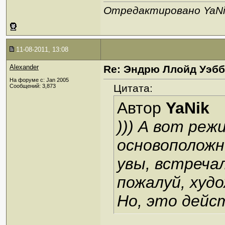
Отредактировано YaNik
11-08-2011, 13:08
Alexander
Re: Эндрю Ллойд Уэб
На форуме с: Jan 2005
Цитата:
Сообщений: 3,873
Автор
YaNik
))) А вот реж
основоположн
увы, встречал
пожалуй, худо
Но, это дейс