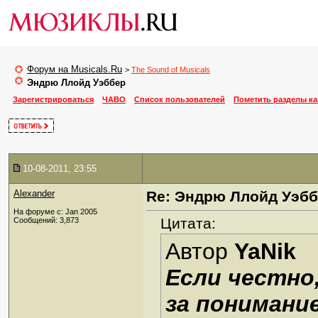
Форум на Musicals.Ru
>
The Sound of Musicals
Эндрю Ллойд Уэббер
Зарегистрироваться
ЧАВО
Список пользователей
Пометить разделы к
10-08-2011, 23:55
Alexander
Re: Эндрю Ллойд Уэб
На форуме с: Jan 2005
Цитата:
Сообщений: 3,873
Автор
YaNik
Если честно
за понимание