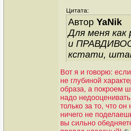
Цитата:
Автор
YaNik
Для меня как 
и ПРАВДИВОСТ
кстати, штан
Вот я и говорю: есл
не глубиной характе
образа, а покроем ш
надо недооценивать
только за то, что он
ничего не поделаешь
вы сильно обедняет