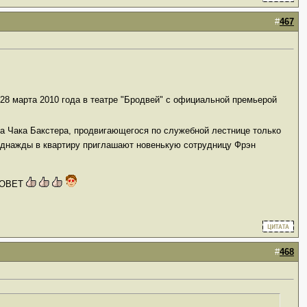
#
467
28 марта 2010 года в театре "Бродвей" с официальной премьерой
а Чака Бакстера, продвигающегося по служебной лестнице только
днажды в квартиру приглашают новенькую сотрудницу Фрэн
ЕНОВЕТ
#
468