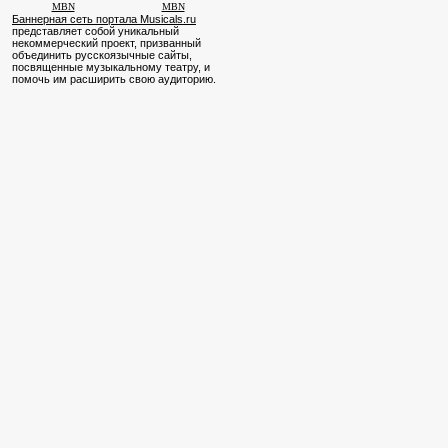
MBN
MBN
Баннерная сеть портала Musicals.ru
представляет собой уникальный
некоммерческий проект, призванный
объединить русскоязычные сайты,
посвященные музыкальному театру, и
помочь им расширить свою аудиторию.