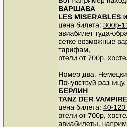
Вот например наход
ВАРШАВА
LES MISERABLES и
цена билета:
300р-1
авиабилет туда-обра
сетке возможные ва
тарифам,
отели от 700р, хосте
Номер два. Немецкий
Почувствуй разницу
БЕРЛИН
TANZ DER VAMPIRE
цена билета:
40-120
отели от 700р, хосте
авиабилеты, наприм