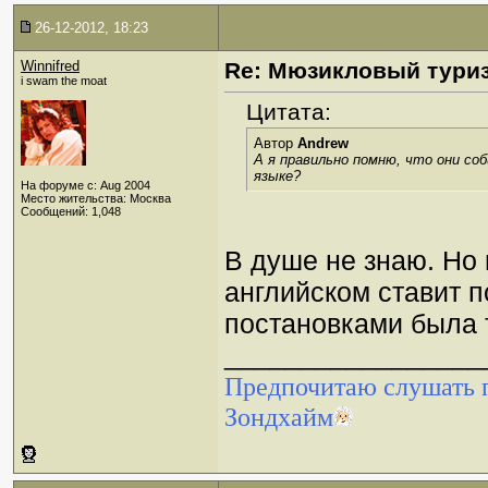
26-12-2012, 18:23
Winnifred
Re: Мюзикловый тури
i swam the moat
Цитата:
Автор
Andrew
А я правильно помню, что они со
языке?
На форуме с: Aug 2004
Место жительства: Москва
Сообщений: 1,048
В душе не знаю. Но
английском ставит 
постановками была 
_________________
Предпочитаю слушать п
Зондхайм