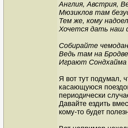
Англия, Австрия, В
Мюзиклов там безу
Тем же, кому надое
Хочется дать наш 
Собирайте чемодан
Ведь там на Бродве
Играют Сондхайма
Я вот тут подумал, 
касающуюся поездок
периодически случа
Давайте ездить вмес
кому-то будет полез