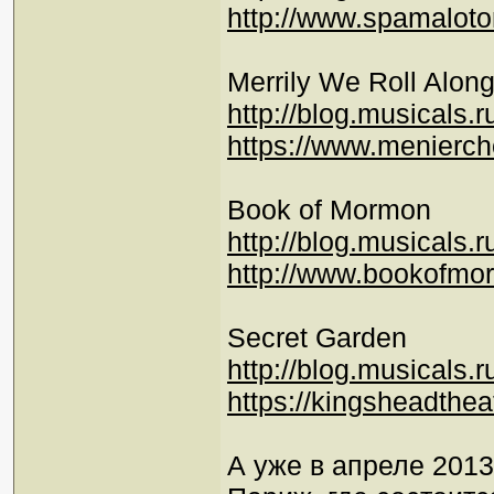
http://www.spamaloto
Merrily We Roll Alon
http://blog.musicals.
https://www.menierch
Book of Mormon
http://blog.musicals.
http://www.bookofm
Secret Garden
http://blog.musicals.r
https://kingsheadthea
А уже в апреле 201