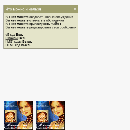
Что можно и нельзя
Вы
нет можете
создавать новые обсуждения
Вы
нет можете
отвечать в обсуждения
Вы
нет можете
присоединять файлы
Вы
нет можете
редактировать свои сообщения
vB код
Вкл.
Смайлы
Вкл.
[IMG]
коды
Выкл.
HTML код
Выкл.