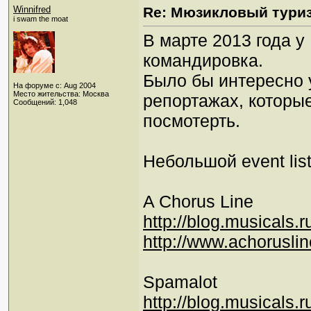
Winnifred
Re: Мюзикловый тури
i swam the moat
В марте 2013 года 
командировка.
Было бы интересно
На форуме с: Aug 2004
Место жительства: Москва
репортажах, которые
Сообщений: 1,048
посмотерть.
Небольшой event list
A Chorus Line
http://blog.musicals.r
http://www.achorusli
Spamalot
http://blog.musicals.