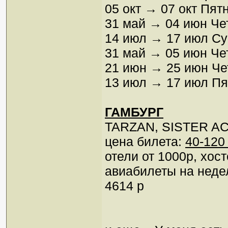
05 окт → 07 окт Пят
31 май → 04 июн Чет
14 июл → 17 июл Суб
31 май → 05 июн Чет
21 июн → 25 июн Че
13 июл → 17 июл Пят
ГАМБУРГ
TARZAN, SISTER AC
цена билета:
40-120
отели от 1000р, хост
авиабилеты на неде
4614 р