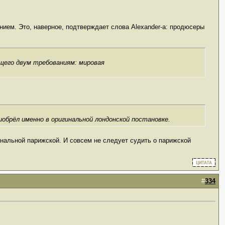
нием. Это, наверное, подтверждает слова Alexander-а: продюсеры
щего двум требованиям: мировая
иобрёл именно в оригинальной лондонской постановке.
инальной парижской. И совсем не следует судить о парижской
#
334