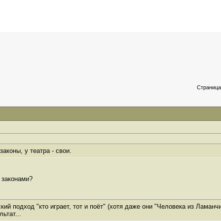
Страница
законы, у театра - свои.
и законами?
ий подход "кто играет, тот и поёт" (хотя даже они "Человека из Ламанчи
ьтат...