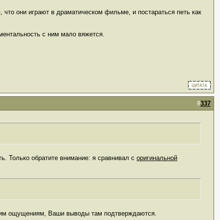
 что они играют в драматическом фильме, и постараться петь как
иментальность с ним мало вяжется.
#
337
ть. Только обратите внимание: я сравнивал с
оригинальной
 моим ощущениям, Ваши выводы там подтверждаются.