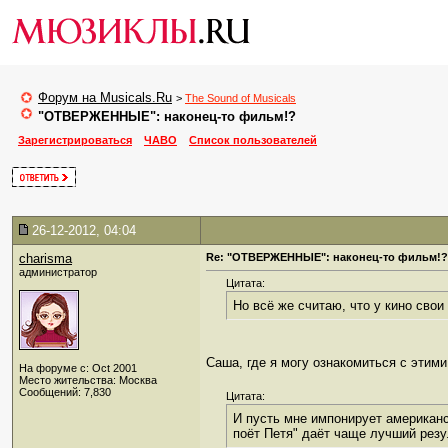
Форум на Musicals.Ru
>
The Sound of Musicals
"ОТВЕРЖЕННЫЕ": наконец-то фильм!?
Зарегистрироваться
ЧАВО
Список пользователей
26-12-2012, 04:04
charisma
Re: "ОТВЕРЖЕННЫЕ": наконец-то фильм!?
администратор
Цитата:
Но всё же считаю, что у кино свои 
Саша, где я могу ознакомиться с этим
На форуме с: Oct 2001
Место жительства: Москва
Сообщений: 7,830
Цитата:
И пусть мне импонирует американск
поёт Петя" даёт чаще лучший резул