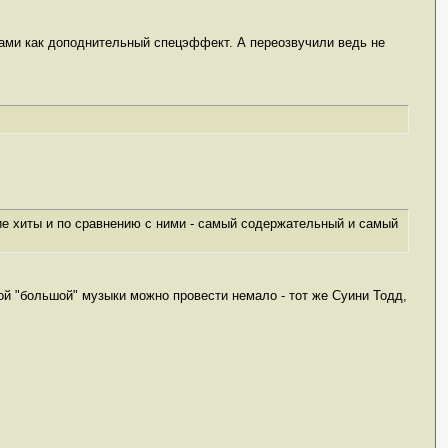
ами как доподнительный спецэффект. А переозвучили ведь не
ие хиты и по сравнению с ними - самый содержательный и самый
той "большой" музыки можно провести немало - тот же Суини Тодд,