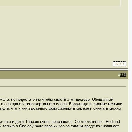
#
336
вокала, но недостаточно чтобы спасти этот шедевр. Обещанный
 в середине и гипсокартонного слона. Баррикада в фильме меньше
мысль, что у них заклинило фокусировку в камере и снимать можно
уденты и дети. Гаврош очень понравился. Соответственно, Red and
и только в One day more первый раз за фильм вроде как начинает