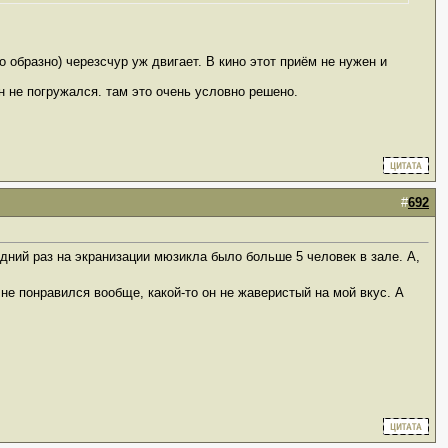
о образно) черезсчур уж двигает. В кино этот приём не нужен и
он не погружался. там это очень условно решено.
#
692
едний раз на экранизации мюзикла было больше 5 человек в зале. А,
 не понравился вообще, какой-то он не жаверистый на мой вкус. А