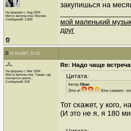
закупишься на меся
_________________
На форуме с: Aug 2004
Место жительства: Москва
Сообщений: 2,800
мой маленький музы
друг
23-03-2007, 21:15
_X_
Re: Надо чаще встреча
На форуме с: Mar 2004
Цитата:
Место жительства: Тааам, где
кончается земля...
Сообщений: 529
Автор
Oban
Это я!
Кто скажет, чт
Тот скажет, у кого, 
(И это не я, я 180 м
Цитата: