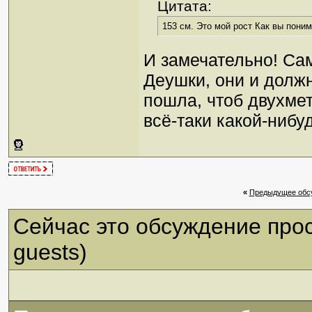
Цитата:
153 см. Это мой рост Как вы поним
И замечательно! Сам
Деушки, они и должн
пошла, чтоб двухмет
всё-таки какой-нибу
«
Предыдущее обс
Сейчас это обсуждение про
guests)