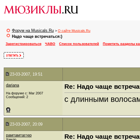
Форум на Musicals.Ru
>
О сайте Musicals.Ru
Надо чаще встречаться:)
Зарегистрироваться
ЧАВО
Список пользователей
Пометить разделы к
23-03-2007, 19:51
dariana
Re: Надо чаще встреча
На форуме с: Mar 2007
с длинными волосам
Сообщений: 2
23-03-2007, 20:09
рамтамтаггер
Re: Надо чаще встреча
Хамло...