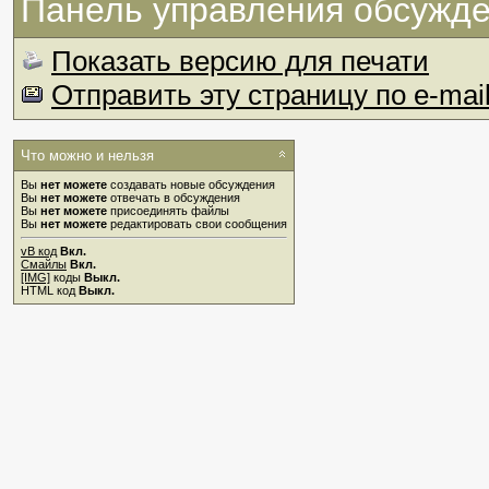
Панель управления обсужд
Показать версию для печати
Отправить эту страницу по e-mai
Что можно и нельзя
Вы
нет можете
создавать новые обсуждения
Вы
нет можете
отвечать в обсуждения
Вы
нет можете
присоединять файлы
Вы
нет можете
редактировать свои сообщения
vB код
Вкл.
Смайлы
Вкл.
[IMG]
коды
Выкл.
HTML код
Выкл.