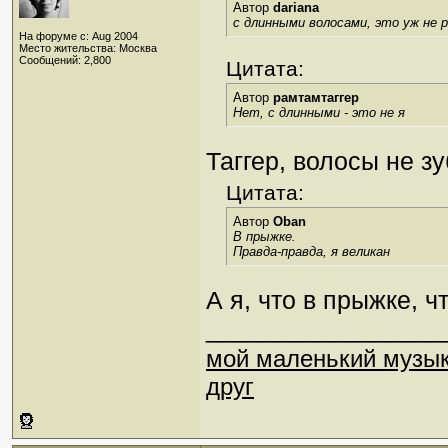
Автор
dariana
с длинными волосами, это уж не
На форуме с: Aug 2004
Место жительства: Москва
Сообщений: 2,800
Цитата:
Автор
рамтамтаггер
Нет, с длинными - это не я
Таггер, волосы не зу
Цитата:
Автор
Oban
В прыжке.
Правда-правда, я великан
А я, что в прыжке, ч
_________________
мой маленький музы
друг