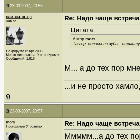
23-03-2007, 20:55
рамтамтаггер
Re: Надо чаще встреча
Хамло...
Цитата:
Автор
mors
Таггер, волосы не зубы - отраст
На форуме с: Apr 2005
Место жительства: У стен Кремля
Сообщений: 1,816
М... а до тех пор мн
_________________
...и не просто хамл
23-03-2007, 20:57
mors
Re: Надо чаще встреча
Прогорклый Утрозапах
Ммммм...а до тех по