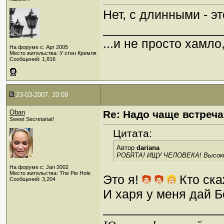
Нет, с длинными - э
_________________
...и не просто хамл
На форуме с: Apr 2005
Место жительства: У стен Кремля
Сообщений: 1,816
23-03-2007, 20:09
Oban
Re: Надо чаще встреча
Sweet Secretariat!
Цитата:
Автор
dariana
РОБЯТА! ИЩУ ЧЕЛОВЕКА! Высокий
На форуме с: Jan 2002
Место жительства: The Pie Hole
Это я!
Кто ска
Сообщений: 3,204
И харя у меня дай 
_________________