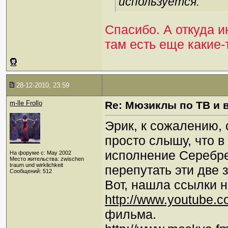
используется.
Спасибо. А откуда 
там есть еще какие
28-12-2010, 23:59
m-lle Frollo
Re: Мюзиклы по ТВ и 
Эрик, к сожалению, 
просто слышу, что в
исполнение Серебре
На форуме с: May 2002
Место жительства: zwischen
traum und wirklichkeit
перепутать эти две 
Сообщений: 512
Вот, нашла ссылки н
http://www.youtube.c
фильма.