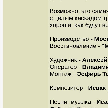
Возможно, это сама
с целым каскадом тр
хороши, как будут вс
Производство -
Мос
Восстановление -
"
Художник -
Алексей
Оператор -
Владими
Монтаж -
Эсфирь Т
Композитор -
Исаак
Песни: музыка -
Иса