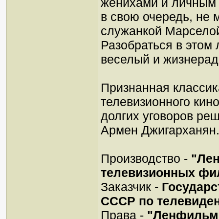
женихами и личным 
в свою очередь, не
служанкой Марселой
Разобраться в этом
веселый и жизнерад
Признанная классик
телевизионного кин
долгих уговоров реш
Армен Джигарханян
Производство -
"Ле
телевизионных фи
Заказчик -
Государс
СССР по телевиде
Права -
"Ленфильм