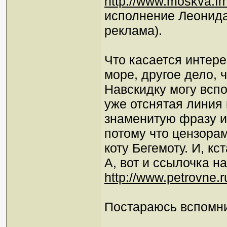
http://www.moskva.
исполнение Леонида
реклама).
Что касается интере
море, другое дело, 
Навскидку могу всп
уже отснятая линия 
знаменитую фразу из
потому что цензорам
коту Бегемоту. И, кс
А, вот и ссылочка н
http://www.petrovne.
Постараюсь вспомни
_________________