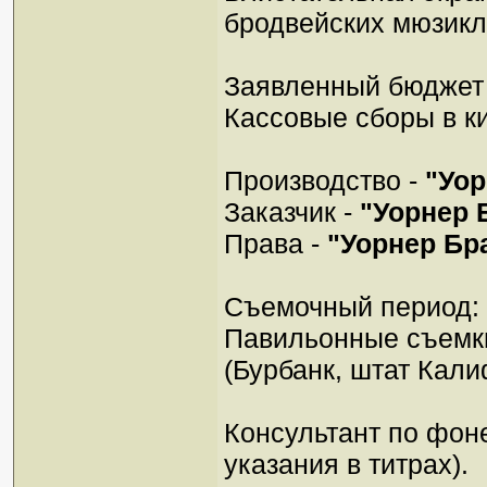
бродвейских мюзикл
Заявленный бюджет
Кассовые сборы в к
Производство -
"Уор
Заказчик -
"Уорнер 
Права -
"Уорнер Бра
Съемочный период:
Павильонные съемки
(Бурбанк, штат Кал
Консультант по фон
указания в титрах).