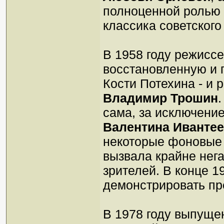
полноценной ролью 
классика советског
В 1958 году режисс
восстановленную и 
Кости Потехина - и р
Владимир Трошин
сама, за исключение
Валентина Иванте
некоторые фоновые 
вызвала крайне нег
зрителей. В конце 1
демонстрировать пре
В 1978 году выпуще