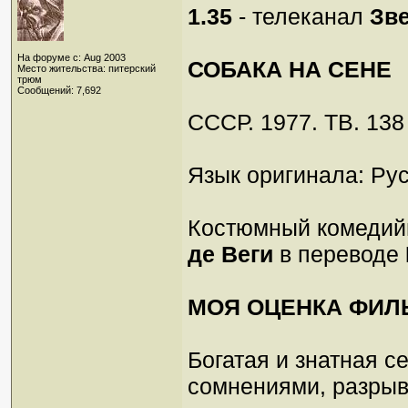
1.35
- телеканал
Зв
На форуме с: Aug 2003
СОБАКА НА СЕНЕ
Место жительства: питерский
трюм
Сообщений: 7,692
СССР. 1977. ТВ. 138
Язык оригинала: Рус
Костюмный комедий
де Веги
в переводе
МОЯ ОЦЕНКА ФИЛ
Богатая и знатная 
сомнениями, разрыв