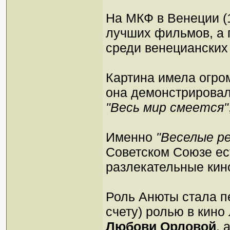
На МКФ в Венеции (
лучших фильмов, а 
среди венецианских
Картина имела огром
она демонстрирова
"Весь мир смеется"
Именно
"Веселые р
Советском Союзе ест
разлекательные кин
Роль Анюты стала п
счету) ролью в кино
Любови Орловой
, 