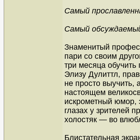
Самый прославленн
Самый обсуждаемый
Знаменитый професс
пари со своим друго
три месяца обучить
Элизу Дулиттл, прав
не просто выучить, 
настоящем великосв
искрометный юмор, з
глазах у зрителей п
холостяк — во влюбл
Блистательная экра