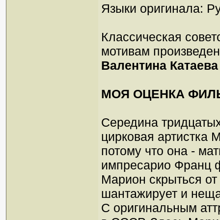
Языки оригинала: Ру
Классическая совет
мотивам произведе
Валентина Катаева
МОЯ ОЦЕНКА ФИЛ
Середина тридцатых
цирковая артистка 
потому что она - ма
импpесаpио Франц ф
Марион скрыться от
шантажирует и неща
С оригинальным атт