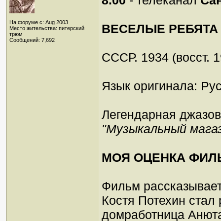
8.00
- телеканал
Сан
На форуме с: Aug 2003
ВЕСЕЛЫЕ РЕБЯТА
Место жительства: питерский
трюм
Сообщений: 7,692
СССР. 1934 (восст. 
Язык оригинала: Рус
Легендарная джазов
"Музыкальный мага
МОЯ ОЦЕНКА ФИЛ
Фильм рассказывает
Костя Потехин стал 
домработница Анюта