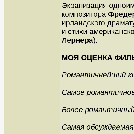
Экранизация
одноим
композитора
Фреде
ирландского драмат
и стихи американско
Лернера
).
МОЯ ОЦЕНКА ФИЛ
Романтичнейший ки
Самое романтичное
Более романтичный,
Самая обсуждаемая