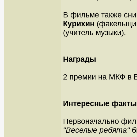
В фильме также сн
Курихин
(факельщи
(учитель музыки).
Награды
2 премии на МКФ в 
Интересные факты
Первоначально фил
"Веселые ребята"
б