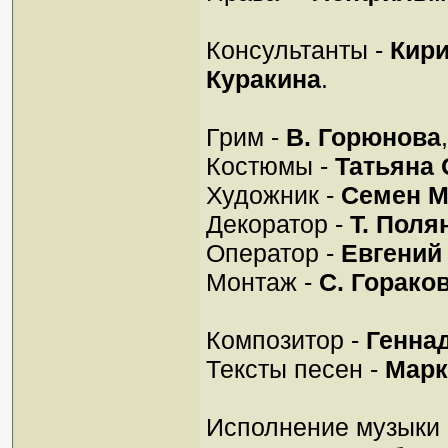
Консультанты -
Кир
Куракина
.
Грим -
В. Горюнова
Костюмы -
Татьяна 
Художник -
Семен М
Декоратор -
Т. Поля
Оператор -
Евгений
Монтаж -
С. Горако
Композитор -
Генна
Тексты песен -
Марк
Исполнение музыки