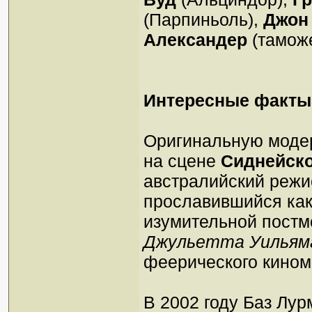
(Парпиньоль),
Джон
Александер
(таможе
Интересные факты
Оригинальную моде
на сцене
Сиднейско
австралийский реж
прославившийся как
изумительной постм
Джульетта Уильям
феерического кино
В 2002 году Баз Лу