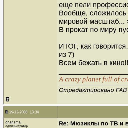
еще пели професси
Вообще, сложилось 
мировой масштаб... 
В прокат по миру пус
ИТОГ, как говорит
из 7)
Всем бежать в кино!!!
_________________
А crazy planet full of c
Отредактировано FAB :
19-12-2008, 13:34
charisma
Re: Мюзиклы по ТВ и 
администратор