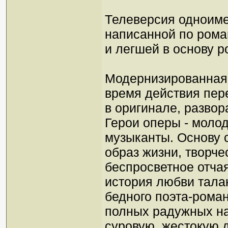
Телевеpсия одноим
написанной по pом
и легшей в основу 
Модернизированная 
время действия пере
в оригинале, развор
Герои оперы - молод
музыканты. Основу 
образ жизни, творче
беспросветное отчая
история любви тала
бедного поэта-рома
полных радужных н
суровую, жестокую 