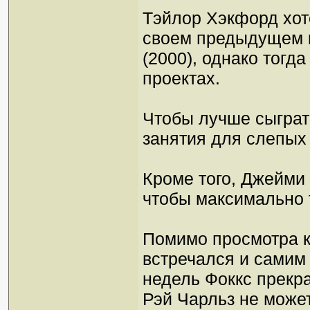
Тэйлор Хэкфорд хот
своем предыдущем 
(2000), однако тогд
проектах.
Чтобы лучше сыграт
занятия для слепых
Кроме того, Джейми
чтобы максимально 
Помимо просмотра 
встречался и самим
недель Фоккс прекра
Рэй Чарльз не может