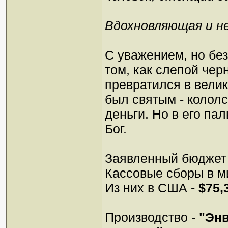
Вдохновляющая и не
С уважением, но бе
том, как слепой че
превратился в велик
был святым - колол
деньги. Но в его па
Бог.
Заявленный бюджет
Кассовые сборы в м
Из них в США -
$75,
Производство -
"Эн