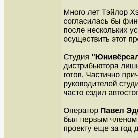
Много лет Тэйлор Хэ
согласилась бы фин
после нескольких у
осуществить этот п
Студия
"Юнивёрса
дистрибьютора лишь
готов. Частично прич
руководителей студи
часто ездил автосто
Оператор
Павел Эд
был первым членом 
проекту еще за год 