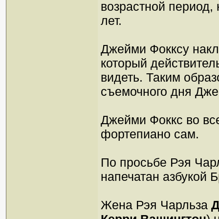
возрастной период, 
лет.
Джейми Фокксу накл
который действител
видеть. Таким образ
съемочного дня Дже
Джейми Фоккс во вс
фортепиано сам.
По просьбе Рэя Чар
напечатан азбукой Б
Жена Рэя Чарльза
Д