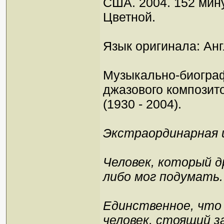
США. 2004. 152 мину
Цветной.
Язык оригинала: Анг
Музыкально-биограф
джазового композит
(1930 - 2004).
Экстраординарная и
Человек, который д
либо мог подумать.
Единственное, что 
человек, стоящий за