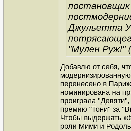
постановщик
постмодерни
Джульетта У
потрясающег
"Мулен Руж!"
(
Добавлю от себя, чт
модернизированную 
перенесено в Париж
номинирована на пр
проиграла "Девяти"
премию "Тони" за "
Чтобы выдержать жё
роли Мими и Родоль