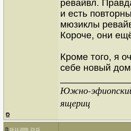
ревайвл. Правда
и есть повторны
мюзиклы ревайв
Короче, они е
Кроме того, я о
себе новый дом
_____________
Южно-эфиопский 
ящериц
16-11-2009, 23:15