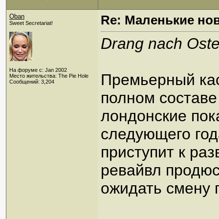
Oban
Re: Маленькие но
Sweet Secretariat!
Drang nach Ost
На форуме с: Jan 2002
Премьерный кас
Место жительства: The Pie Hole
Сообщений: 3,204
полном составе
лондонские пок
следующего год
приступит к раз
ревайвл продюс
ожидать смену