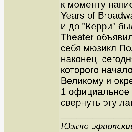
к моменту напис
Years of Broadw
и до "Керри" бы
Theater объяви
себя мюзикл По
наконец, сегод
которого начало
Великому и окре
1 официальное 
свернуть эту лав
_____________
Южно-эфиопский 