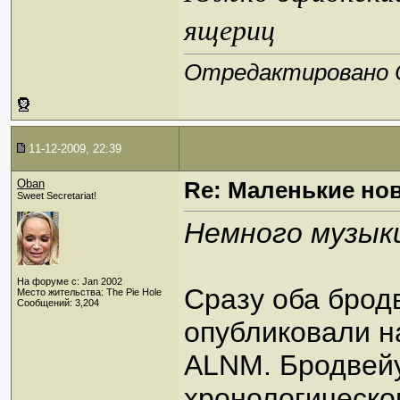
ящериц
Отредактировано Ob
11-12-2009, 22:39
Oban
Re: Маленькие но
Sweet Secretariat!
Немного музыки
На форуме с: Jan 2002
Сразу оба брод
Место жительства: The Pie Hole
Сообщений: 3,204
опубликовали н
ALNM. Бродвейу
хронологическо