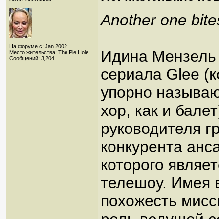
Another one bit
На форуме с: Jan 2002
Идина Мензель 
Место жительства: The Pie Hole
Сообщений: 3,204
сериала Glee (к
упорно называют
хор, как и бале
руководителя гр
конкурента анса
которого являе
телешоу. Имея 
похожесть мисс