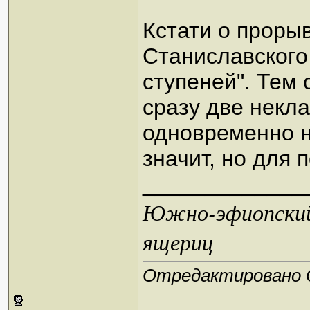
Кстати о прорыв
Станиславского
ступеней". Тем
сразу две некл
одновременно н
значит, но для 
_____________
Южно-эфиопский 
ящериц
Отредактировано Ob