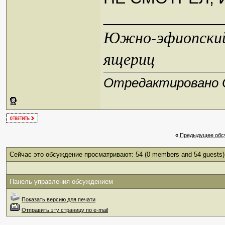
_____________
Южно-эфиопский 
ящериц
Отредактировано Ob
«
Предыдущее обс
Сейчас это обсуждение просматривают: 54
(0 members and 54 guests)
Панель управления обсуждением
Показать версию для печати
Отправить эту страницу по e-mail