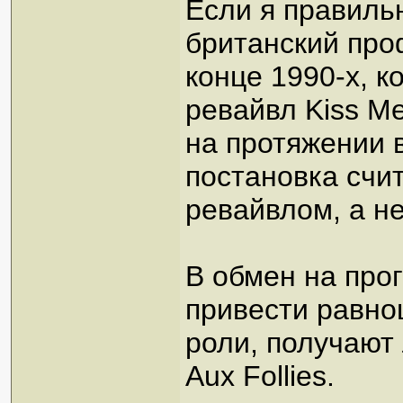
Если я правиль
британский про
конце 1990-х, к
ревайвл Kiss M
на протяжении в
постановка счи
ревайвлом, а не
В обмен на про
привести равно
роли, получают
Aux Follies.