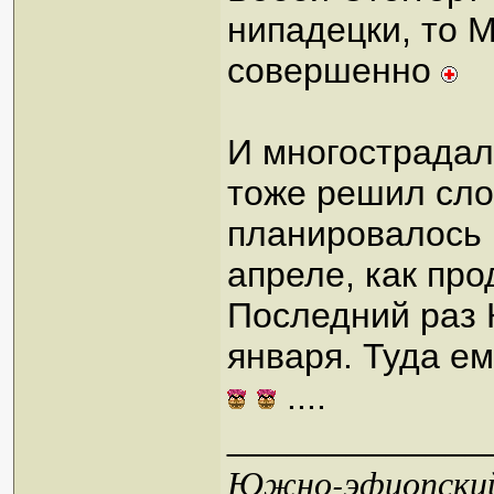
нипадецки, то М
совершенно
И многострадал
тоже решил сло
планировалось и
апреле, как пр
Последний раз 
января. Туда ем
....
_____________
Южно-эфиопский 