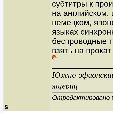
субтитры к про
на английском,
немецком, япон
языках синхрон
беспроводные т
взять на прока
_____________
Южно-эфиопский 
ящериц
Отредактировано Ob