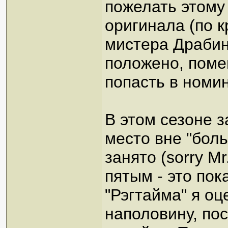
пожелать этому
оригинала (по 
мистера Драбин
положено, помеш
попасть в номин
В этом сезоне з
место вне "боль
занято (sorry Mr
пятым - это по
"Рэгтайма" я о
наполовину, по