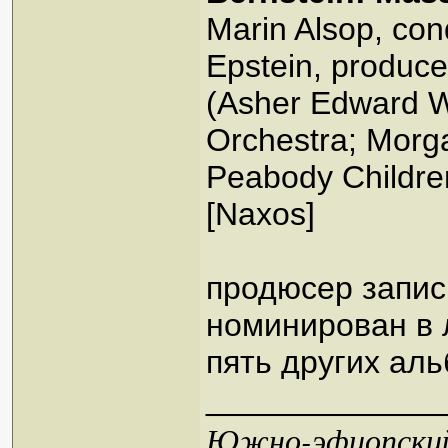
Marin Alsop, con
Epstein, produce
(Asher Edward 
Orchestra; Morga
Peabody Childre
[Naxos]
продюсер запис
номинирован в 
пять других ал
_____________
Южно-эфиопский 