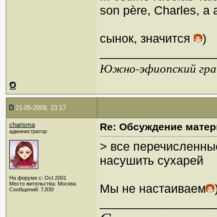
son père, Charles, a 
сынок, значится
)
_________________
Южно-эфиопский грач
21-05-2009, 23:17
charisma
Re: Обсуждение матер
администратор
> все перечисленны
насушить сухарей
На форуме с: Oct 2001
Место жительства: Москва
Мы не настаиваем
Сообщений: 7,830
_________________