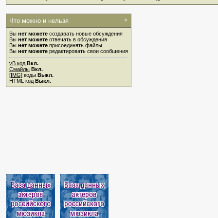
Что можно и нельзя
Вы
нет можете
создавать новые обсуждения
Вы
нет можете
отвечать в обсуждения
Вы
нет можете
присоединять файлы
Вы
нет можете
редактировать свои сообщения
vB код
Вкл.
Смайлы
Вкл.
[IMG]
коды
Выкл.
HTML код
Выкл.