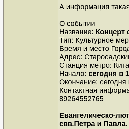
А информация такая
О событии
Название:
Концерт 
Тип: Культурное ме
Время и место Горо
Адрес: Старосадский
Станция метро: Кита
Начало:
сегодня в 1
Окончание: сегодня 
Контактная информ
89264552765
Евангелическо-лю
свв.Петра и Павла.