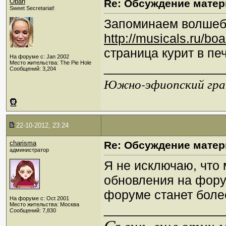
Oban
Re: Обсуждение матер
Sweet Secretariat!
Запоминаем волшеб
http://musicals.ru/b
страница курит в пе
На форуме с: Jan 2002
Место жительства: The Pie Hole
_________________
Сообщений: 3,204
Южно-эфиопский грач
22-10-2012, 23:24
charisma
Re: Обсуждение матер
администратор
Я не исключаю, что
обновления на фору
форуме станет боле
На форуме с: Oct 2001
Место жительства: Москва
_________________
Сообщений: 7,830