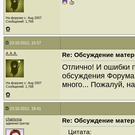
На форуме с: Aug 2007
Сообщений: 1,768
23-10-2012, 15:57
A.A.A.
Re: Обсуждение матер
Отлично! И ошибки 
обсуждения Форума 
много... Пожалуй, н
На форуме с: Aug 2007
Сообщений: 1,768
23-10-2012, 19:41
charisma
Re: Обсуждение матер
администратор
Цитата: