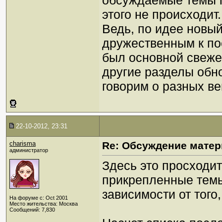
обсуждаемые темы п
этого не происходит
Ведь, по идее новы
дружественным к пос
был основной свеже
другие разделы обн
говорим о разных в
22-10-2012, 23:31
charisma
Re: Обсуждение матер
администратор
Здесь это просходит
прикрепленные темы,
зависимости от того
На форуме с: Oct 2001
Место жительства: Москва
Сообщений: 7,830