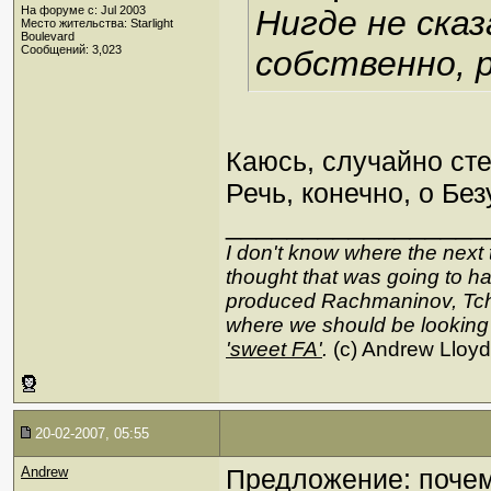
На форуме с: Jul 2003
Нигде не сказ
Место жительства: Starlight
Boulevard
Сообщений: 3,023
собственно, 
Каюсь, случайно сте
Речь, конечно, о Бе
_________________
I don't know where the next 
thought that was going to hap
produced Rachmaninov, Tcha
where we should be looking
'sweet FA'
.
(c) Andrew Lloy
20-02-2007, 05:55
Andrew
Предложение: почем