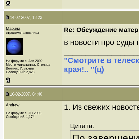
14-02-2007, 18:23
Марина
Re: Обсуждение матер
стрелометательница
в новости про суды 
_________________
"Смотрите в телес
На форуме с: Jan 2002
Место жительства: Столица
края!.. "(ц)
Великих Иллюзий
Сообщений: 2,823
16-02-2007, 04:40
Andrew
1. Из свежих новост
На форуме с: Jul 2006
Сообщений: 1,174
Цитата:
По завершени