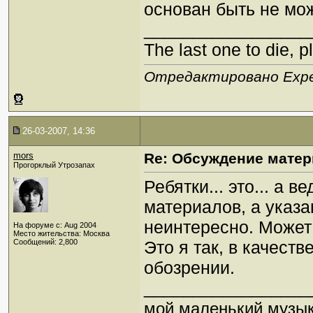
основан быть не мож
_________________
The last one to die, pl
Отредактировано Expect
26-03-2007, 14:36
mors
Re: Обсуждение матер
Прогорклый Утрозапах
Ребятки... это... а 
материалов, а указ
неинтересно. Может
На форуме с: Aug 2004
Место жительства: Москва
Сообщений: 2,800
Это я так, в качеств
обозрении.
_________________
мой маленький музы