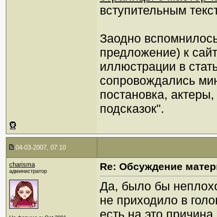
вступительным текс
Заодно вспомнилось
предложение) к сайт
иллюстрации в стат
сопровождались ми
постановка, актеры,
подсказок".
04-03-2007, 07:10
charisma
Re: Обсуждение матер
администратор
Да, было бы неплохо
не приходило в голов
есть на это причина