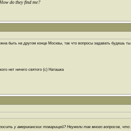
 How do they find me?
олжна быть на другом конце Москвы, так что вопросы задавать будешь ты
ого нет ничего святого (с) Наташка
росить у американских товарищей? Неужели так много вопросов, что 