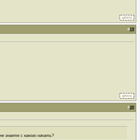
#
19
.
#
20
не знаете с какого начать?