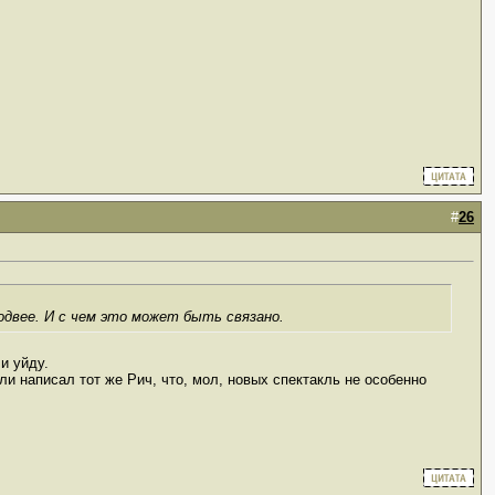
#
26
родвее. И с чем это может быть связано.
и уйду.
ли написал тот же Рич, что, мол, новых спектакль не особенно