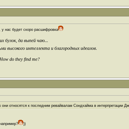
, у нас будет скоро расшифровка
х булок, да выпей чаю...
ьми высокого интеллекта и благородных идеалов.
 How do they find me?
к они относятся к последним ревайвалам Сондхайма в интерпретации Д
 например?
))