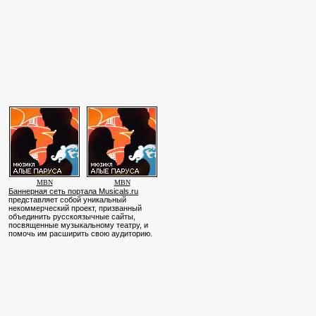
MBN
MBN
Баннерная сеть портала Musicals.ru
представляет собой уникальный
некоммерческий проект, призванный
объединить русскоязычные сайты,
посвященные музыкальному театру, и
помочь им расширить свою аудиторию.