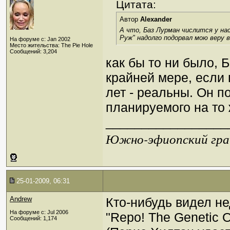
Цитата:
Автор
Alexander
А что, Баз Лурман числится у на
Руж" надолго подорвал мою веру в
На форуме с: Jan 2002
Место жительства: The Pie Hole
Сообщений: 3,204
как бы то ни было, 
крайней мере, если
лет - реальны. Он п
планируемого на то 
_________________
Южно-эфиопский грач
25-01-2009, 06:31
Andrew
Кто-нибудь видел н
На форуме с: Jul 2006
"Repo! The Genetic 
Сообщений: 1,174