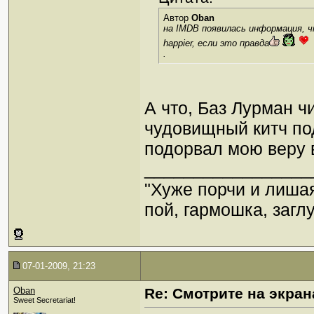
Автор
Oban
на IMDB появилась информация, чт
happier, если это правда
.
А что, Баз Лурман ч
чудовищный китч по
подорвал мою веру 
_________________
"Хуже порчи и лиша
пой, гармошка, загл
07-01-2009, 21:23
Oban
Re: Смотрите на экран
Sweet Secretariat!