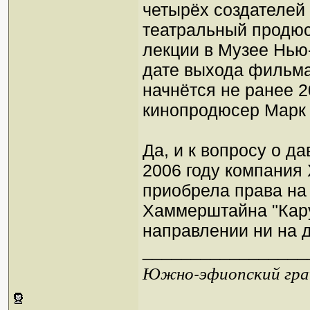
четырёх создателей
театральный продюс
лекции в Музее Нью-
дате выхода фильма
начнётся не ранее 2
кинопродюсер Марк П
Да, и к вопросу о д
2006 году компания 
приобрела права на
Хаммерштайна "Кару
направлении ни на 
_________________
Южно-эфиопский грач