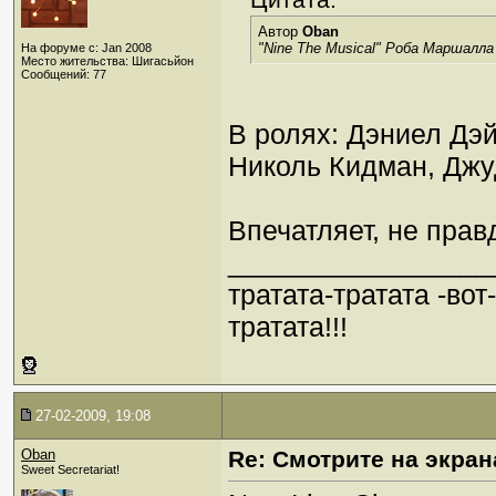
Автор
Oban
"Nine The Musical" Роба Маршалла
На форуме с: Jan 2008
Место жительства: Шигасьйон
Сообщений: 77
В ролях: Дэниел Дэ
Николь Кидман, Джу
Впечатляет, не прав
_________________
тратата-тратата -вот
тратата!!!
27-02-2009, 19:08
Oban
Re: Смотрите на экран
Sweet Secretariat!