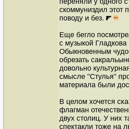
переняли у одного с
скоммуниздил этот 
поводу и без.
Еще бегло посмотре
с музыкой Гладкова 
Обыкновенным чудом
обрезать сакральын
довольно культурная
смысле "Стулья" про
материала были до
В целом хочется ска
флагман отечествен
двух столиц. У них т
спектакли тоже на 