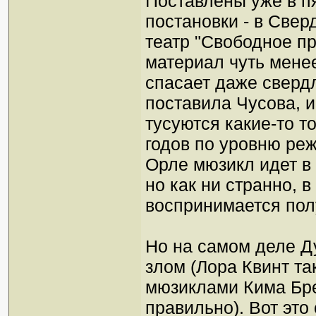
Поставлены уже в пя
постановки - в Свер
театр "Cвободное про
материал чуть менее
спасает даже свердл
поставила Чусова, и
тусуются какие-то то
годов по уровню реж
Орле мюзикл идет в
но как ни странно, 
воспринимается пол
Но на самом деле Д
злом (Лора Квинт та
мюзиклами Кима Бре
правильно). Вот это