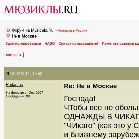
Форум на Musicals.Ru
>
Мюзиклы в России
Не в Москве
Зарегистрироваться
ЧАВО
Список пользователей
Пометить разделы к
14-02-2011, 19:53
Radames
Re: Не в Москве
На форуме с: Dec 2007
Господа!
Сообщений: 90
ЧТобы все не оболь
ОДНАЖДЫ В ЧИКАГО 
"ЧИкаго" (как это у 
и ближнему зарубежь