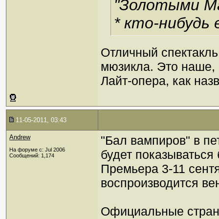
"Золотыми Ма
* кто-нибудь 
Отличный спектакль
мюзикла. Это наше, 
Лайт-опера, как наз
11-05-2011, 03:43
Andrew
"Бал вампиров" в п
На форуме с: Jul 2006
будет показываться 
Сообщений: 1,174
Премьера 3-11 сентя
воспроизводится вен
Официальные страни