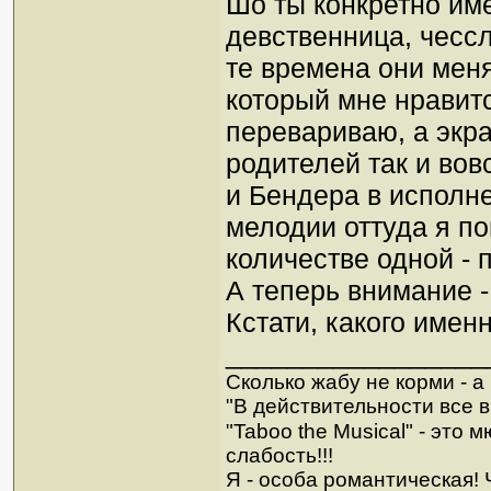
Шо ты конкретно им
девственница, чесс
те времена они мен
который мне нравит
перевариваю, а экр
родителей так и во
и Бендера в исполне
мелодии оттуда я п
количестве одной - 
А теперь внимание -
Кстати, какого имен
_________________
Сколько жабу не корми - а в
"В действительности все в
"Taboo the Musical" - это
слабость!!!
Я - особа романтическая! Ч