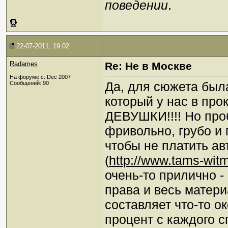
поведении
.
22-07-2011, 19:02
Radames
Re: Не в Москве
На форуме с: Dec 2007
Да, для сюжета был
Сообщений: 90
который у нас в пр
ДЕВУШКИ!!!! Но проб
фривольно, грубо и 
чтобы не платить ав
(
http://www.tams-wit
очень-то прилично -
права и весь матери
составляет что-то о
процент с каждого с