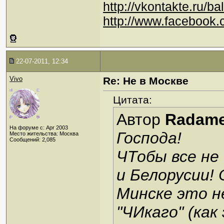
http://vkontakte.ru/ba
http://www.facebook.
22-07-2011, 12:34
Vivo
Re: Не в Москве
Цитата:
Автор
Radam
На форуме с: Apr 2003
Господа!
Место жительства: Москва
Сообщений: 2,085
ЧТобы все не
и Белорусии!
Минске это н
"ЧИкаго" (как