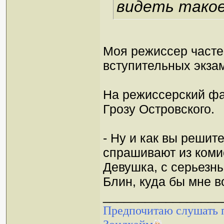
видеть такое 
Моя режиссер частен
вступительных экза
На режиссерский фа
Грозу Островского.
- Ну и как вы решит
спрашивают из коми
Девушка, с серьезн
Блин, куда бы мне в
_________________
Предпочитаю слушать п