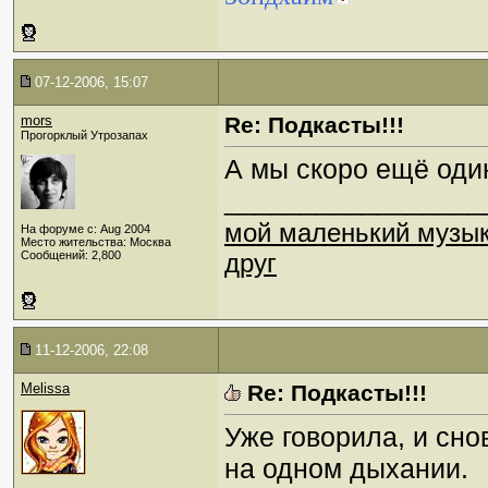
07-12-2006, 15:07
mors
Re: Подкасты!!!
Прогорклый Утрозапах
А мы скоро ещё оди
_________________
мой маленький музы
На форуме с: Aug 2004
Место жительства: Москва
Сообщений: 2,800
друг
11-12-2006, 22:08
Melissa
Re: Подкасты!!!
Уже говорила, и сно
на одном дыхании.