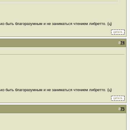
ько быть благоразумным и не заниматься чтением либретто. (ц)
#
74
ько быть благоразумным и не заниматься чтением либретто. (ц)
#
75