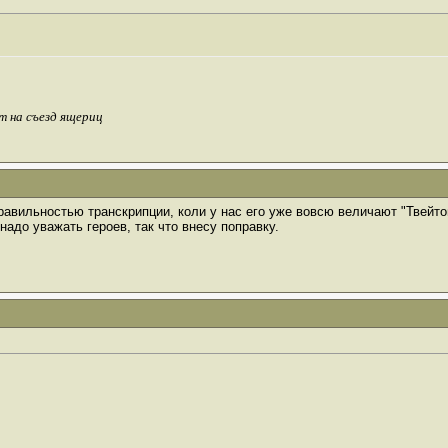
т на съезд ящериц
правильностью транскрипции, коли у нас его уже вовсю величают "Твейто
надо уважать героев, так что внесу поправку.