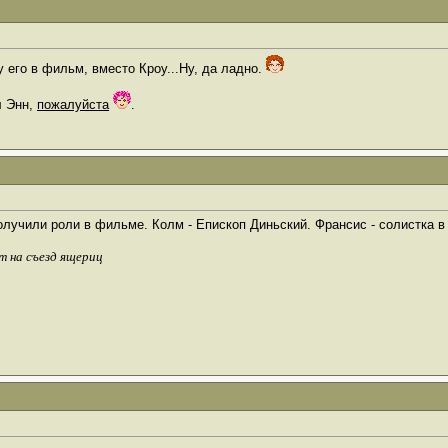
чу его в фильм, вместо Кроу...Ну, да ладно.
л Энн,
пожалуйста
.
учили роли в фильме. Колм - Епископ Диньский. Франсис - солистка в Lo
т на съезд ящериц