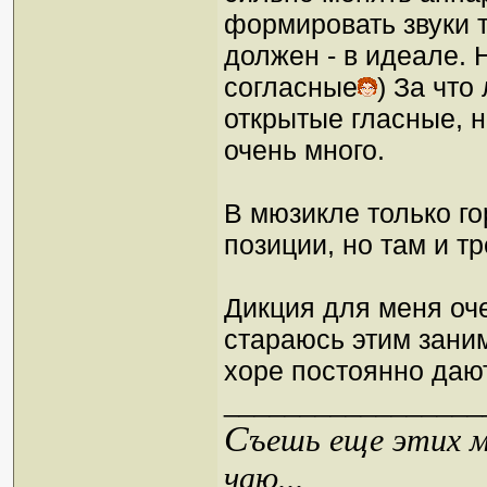
формировать звуки т
должен - в идеале.
согласные
) За что
открытые гласные, н
очень много.
В мюзикле только го
позиции, но там и тр
Дикция для меня оч
стараюсь этим заним
хоре постоянно дают
_________________
С
ъешь еще этих м
чаю...