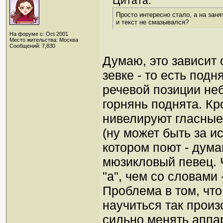
Цитата:
Просто интересно стало, а на заня
и текст не смазывался?
На форуме с: Oct 2001
Место жительства: Москва
Сообщений: 7,830
Думаю, это зависит 
зевке - то есть под
речевой позиции неб
горнянь поднята. Кр
нивелируют гласные
(ну может быть за ис
котором поют - дума
мюзикловый певец. 
"a", чем со словами
Проблема в том, что
научиться так произ
сильно менять аппара