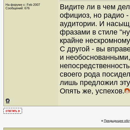
Видите ли в чем дел
На форуме с: Feb 2007
Сообщений: 676
официоз, но радио -
аудитории. И насыщ
фразами в стиле "ну
крайне нескромному
С другой - вы вправ
и необоснованными,
непосредственность
своего рода посидел
лишь предложил эту
Опять же, успехов.
«
Предыдущее обс