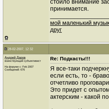
стоило внимание зао
принимается.
_________________
мой маленький музы
друг
28-02-2007, 12:32
Андрей Даров
Re: Подкасты!!!
воинствующий субъективист
Я все-таки подчеркн
На форуме с: Feb 2007
Сообщений: 676
если есть, то - брав
отчетливо проговарив
Это придет с опыто
актерским - какой по