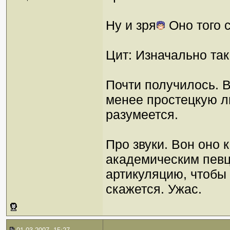
Ну и зря
Оно того 
Цит: Изначально та
Почти получилось. 
менее простецкую ли
разумеется.
Про звуки. Вон оно 
академическим певца
артикуляцию, чтобы 
скажется. Ужас.