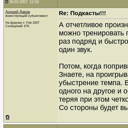
28-02-2007, 12:50
Андрей Даров
Re: Подкасты!!!
воинствующий субъективист
А отчетливое произн
На форуме с: Feb 2007
Сообщений: 676
можно тренировать 
раз подряд и быстро
один звук.
Потом, когда поприв
Знаете, на проигрыв
убыстрение темпа. В
одного на другое и 
теряя при этом четк
Со стороны будет вы