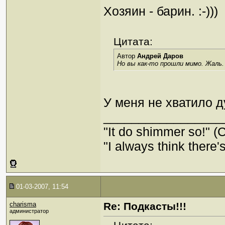
Хозяин - барин. :-)))
Цитата:
Автор
Андрей Даров
Но вы как-то прошли мимо. Жаль.
У меня не хватило 
_________________
"It do shimmer so!" (
"I always think there's
01-03-2007, 11:54
charisma
Re: Подкасты!!!
администратор