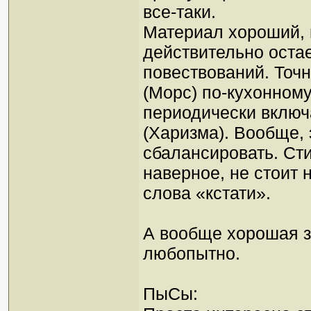
все-таки.
Материал хороший, и
действительно оста
повествований. Точн
(Морс) по-кухонному
периодически включ
(Харизма). Вообще,
сбалансировать. Сти
наверное, не стоит 
слова «кстати».
А вообще хорошая з
любопытно.
ПыСы: