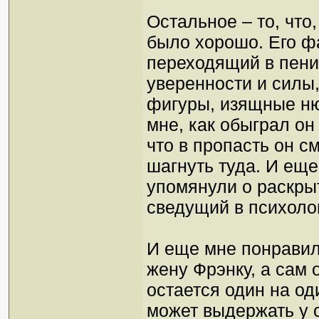
Остальное – то, что
было хорошо. Его ф
переходящий в пени
уверенности и силы,
фигуры, изящные н
мне, как обыграл он
что в пропасть он см
шагнуть туда. И еще 
упомянули о раскрыт
сведущий в психоло
И еще мне понравил
жену Фрэнку, а сам 
остается один на од
может выдержать у с