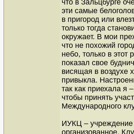
что в Зальцбурге оч
эти самые белоголо
в пригород или влез
только тогда станов
окружает. В мои пре
что не похожий горо
небо, только в этот 
показал свое буднич
висящая в воздухе х
привыкла. Настроен
так как приехала я 
чтобы принять учас
Международного клу
ИУКЦ – учреждение 
организованное. Клу