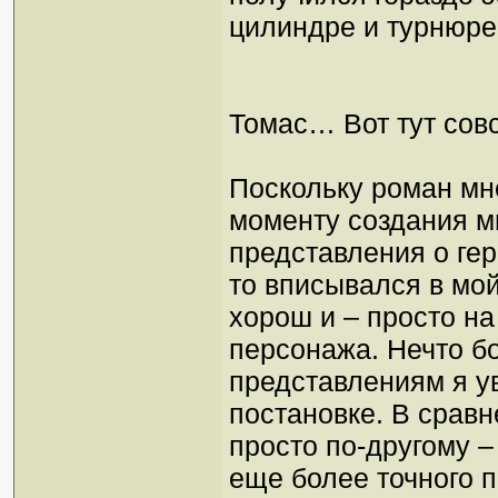
цилиндре и турнюре,
Томас… Вот тут сов
Поскольку роман мне
моменту создания м
представления о гер
то вписывался в мо
хорош и – просто н
персонажа. Нечто б
представлениям я у
постановке. В сравн
просто по-другому –
еще более точного п