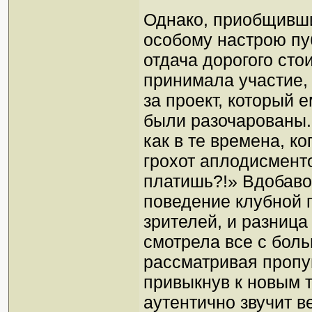
Однако, приобщивши
особому настрою пуб
отдача дорогого сто
принимала участие, 
за проект, который 
были разочарованы. 
как в те времена, к
грохот аплодисменто
платишь?!» Вдобаво
поведение клубной 
зрителей, и разница
смотрела все с бол
рассматривая пропу
привыкнув к новым т
аутентично звучит в