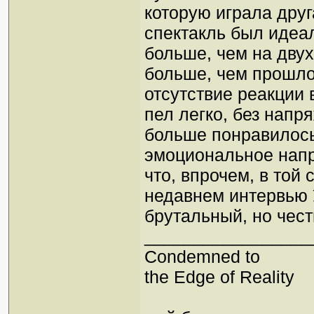
которую играла друг
спектакль был идеа
больше, чем на дву
больше, чем прошло
отсутствие реакции 
пел легко, без напр
больше понравилось
эмоциональное напр
что, впрочем, в той 
недавнем интервью 
брутальный, но че
_________________
Condemned to
the Edge of Reality