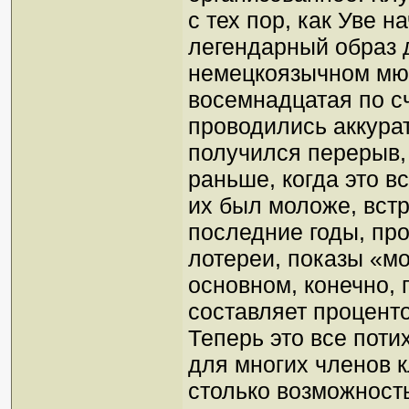
с тех пор, как Уве н
легендарный образ 
немецкоязычном мюз
восемнадцатая по сч
проводились аккурат
получился перерыв,
раньше, когда это в
их был моложе, вст
последние годы, пр
лотереи, показы «мо
основном, конечно,
составляет процент
Теперь это все поти
для многих членов к
столько возможност