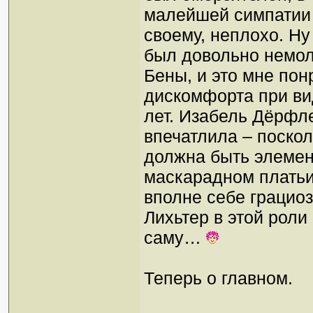
малейшей симпатии о
своему, неплохо. Ну
был довольно немол
Бены, и это мне пон
дискомфорта при ви
лет. Изабель Дёрфле
впечатлила – поско
должна быть элемент
маскарадном платьи
вполне себе грацио
Лихьтер в этой роли
саму…
Теперь о главном.