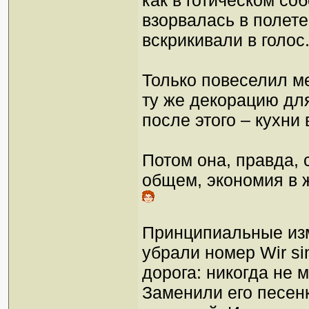
как в готическом с
взорвалась в полет
вскрикивали в голос
Только повеселил ме
ту же декорацию дл
после этого – кухни
Потом она, правда, 
общем, экономия в ж
Принципиальные изм
убрали номер Wir sin
дорога: никогда не 
Заменили его песен