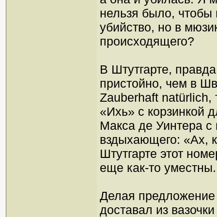
нельзя было, чтобы
убийство, но в мюзи
происходящего?
В Штутгарте, правда
пристойно, чем в Ш
Zauberhaft natürlich
«Ихь» с корзинкой д
Макса де Уинтера с 
вздыхающего: «Ах, к
Штутгарте этот номе
еще как-то уместны.
Делая предложение 
доставал из вазочки