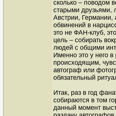
сколько – поводом в
старыми друзьями, 
Австрии, Германии, 
обвинений в нарцисс
это не ФАН-клуб, это
цель – собирать вок
людей с общими инт
Именно это у него в
происходящим, чувст
автограф или фотог
обязательный ритуа
Итак, раз в год фан
собираются в том го
данный момент выст
раздачу автографов