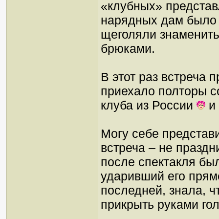
«клубных» представл
нарядных дам было о
щеголяли знаменит
брюками.
В этот раз встреча
приехало полторы со
клуба из России
и 
Могу себе представи
встреча – не праздн
после спектакля был
ударивший его прям
последней, знала, ч
прикрыть руками го