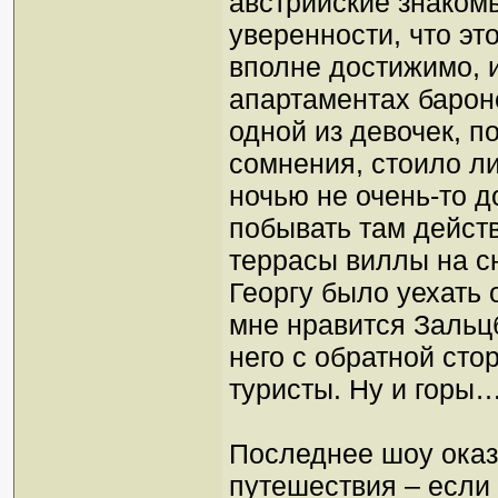
австрийские знакомы
уверенности, что эт
вполне достижимо, и
апартаментах барон
одной из девочек, п
сомнения, стоило ли
ночью не очень-то д
побывать там действ
террасы виллы на с
Георгу было уехать 
мне нравится Зальцб
него с обратной сто
туристы. Ну и горы…
Последнее шоу ока
путешествия – если 