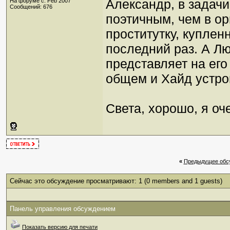
Александр, в задачи
На форуме с: Feb 2007
Сообщений: 676
поэтичным, чем в ор
проститутку, куплен
последний раз. А Лю
представляет на его
общем и Хайд устро
Света, хорошо, я о
«
Предыдущее обс
Сейчас это обсуждение просматривают: 1
(0 members and 1 guests)
Панель управления обсуждением
Показать версию для печати