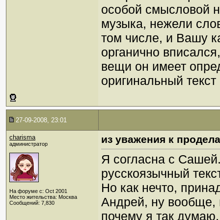
особой смысловой н
музыка, нежели слов
том числе, и Вашу ка
органично вписался,
вещи он имеет опре
оригинальный текст
27-09-2008, 23:01
charisma
из уважения к продела
администратор
Я согласна с Сашей.
русскоязычный текст
Но как нечто, прина
На форуме с: Oct 2001
Место жительства: Москва
Андрей, ну вообще, 
Сообщений: 7,830
почему я так думаю,