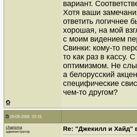
вариант. Соответств
Хотя ваши замечани
ответить логичнее бы
хорошая, на мой взг
с моим видением пе
Свинки: кому-то пе
то как раз в кассу. 
оптимизмом. Не слыш
а белорусский акце
специфические свис
чем-то другом?
28-09-2008, 03:15
charisma
Re: "Джекилл и Хайд" 
администратор