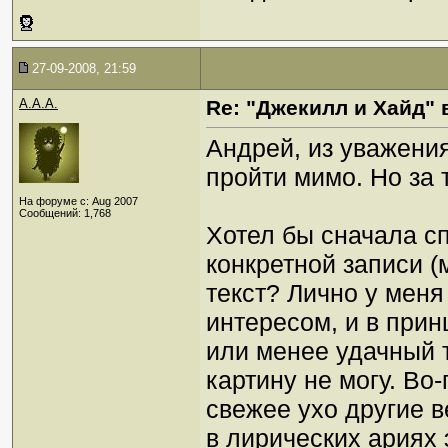
27-09-2008, 21:59
A.A.A.
Re: "Джекилл и Хайд" 
Андрей, из уважения
пройти мимо. Но за т
На форуме с: Aug 2007
Сообщений: 1,768
Хотел бы сначала сп
конкретной записи (
текст? Лично у меня
интересом, и в прин
или менее удачный 
картину не могу. Во
свежее ухо другие ве
в лирических ариях 