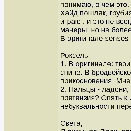
понимаю, о чем это.
Хайд пошляк, груби
играют, и это не вс
манеры, но не более
В оригинале senses 
Роксель,
1. В оригинале: тв
спине. В бродвейск
прикосновения. Мне
2. Пальцы - ладони, 
претензия? Опять к 
небуквальности пер
Света,