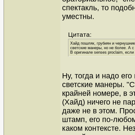
спектакль, то подо
уместны.
Цитата:
Хайд пошляк, грубиян и чернушник.
светские манеры, но не более. А с
В оригинале senses proclaim, если
Ну, тогда и надо е
светские манеры. "С
крайней номере, в э
(Хайд) ничего не па
даже не в этом. Про
штамп, его по-любом
каком контексте. Не