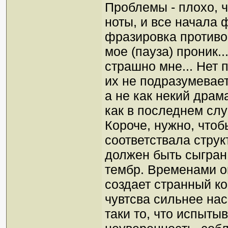
Проблемы - плохо, 
ноты, и все начала 
фразировка противоре
мое (пауза) проник..
страшно мне... Нет 
их не подразумевает
а не как некий драм
как в последнем слу
Короче, нужно, что
соответствала структ
должен быть сыгран
тембр. Временами о
создает странный ко
чувтсва сильнее нас"
таки то, что испыты