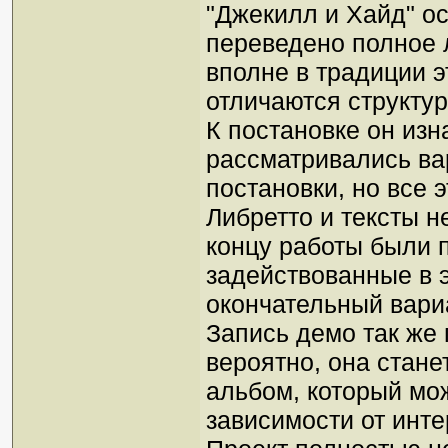
"Джекилл и Хайд" о
переведено полное л
вполне в традиции э
отличаются структу
К постановке он изн
рассматривались ва
постановки, но все 
Либретто и тексты н
концу работы были 
задействованные в 
окончательный вари
Запись демо так же 
вероятно, она стан
альбом, который мож
зависимости от инте