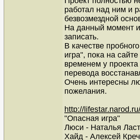
Проект полностью не
работал над ним и р
безвозмездной осно
На данный момент ид
записать.
В качестве пробног
игра", пока на сайт
временем у проекта 
перевода восстанавл
Очень интересны лю
пожелания.
http://lifestar.naro
"Опасная игра"
Люси - Наталья Лас
Хайд - Алексей Креч