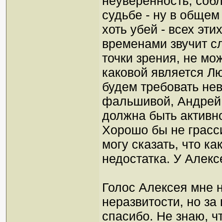
неуверенность, собл
судьбе - ну в общем
хоть убей - всех эти
временами звучит с
точки зрения, не мо
каковой является Лю
будем требовать не
фальшивой, Андрей. 
должна быть активн
Хорошо бы не грасси
могу сказать, что ка
недостатка. У Алекс
Голос Алексея мне н
неразвитости, но за 
спасибо. Не знаю, ч