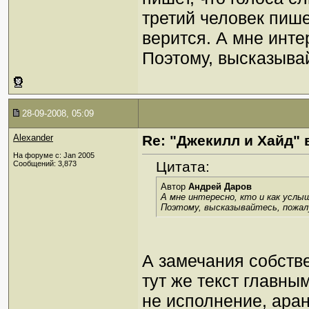
третий человек пише
верится. А мне инте
Поэтому, высказывай
28-09-2008, 05:09
Alexander
Re: "Джекилл и Хайд" 
На форуме с: Jan 2005
Цитата:
Сообщений: 3,873
Автор
Андрей Даров
А мне интересно, кто и как услы
Поэтому, высказывайтесь, пожал
А замечания собств
тут же текст главны
не исполнение, аран