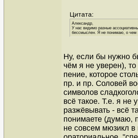
Цитата:
Александр,
У нас видимо разные ассоциативн
бессмыслен. Я не понимаю, о чем 
Ну, если бы нужно 
чём я не уверен), т
пение, которое столь
пр. и пр. Соловей в
символов сладкогол
всё такое. Т.е. я не
разжёвывать - всё та
понимаете (думаю, п
не совсем мюзикл в
ораториальное, "сп