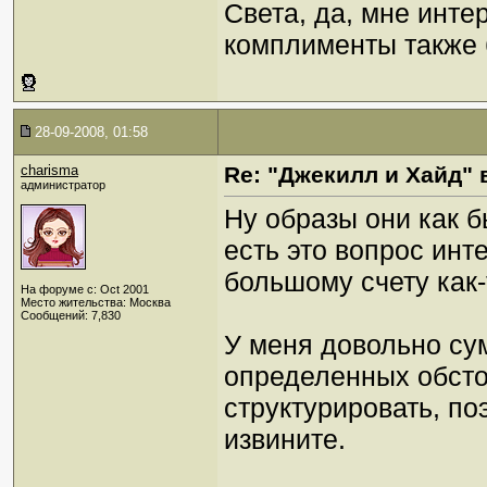
Света, да, мне инте
комплименты также 
28-09-2008, 01:58
charisma
Re: "Джекилл и Хайд" 
администратор
Ну образы они как б
есть это вопрос инт
большому счету как
На форуме с: Oct 2001
Место жительства: Москва
Сообщений: 7,830
У меня довольно су
определенных обсто
структурировать, по
извините.