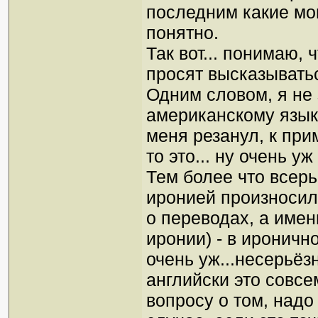
последним какие мог
понятно.
Так вот... понимаю, 
просят высказываться
Одним словом, я не з
американскому языку
меня резанул, к при
то это... ну очень у
Тем более что всерь
иронией произносило
о переводах, а имен
иронии) - в иронично
очень уж...несерьёз
английски это совсе
вопросу о том, надо