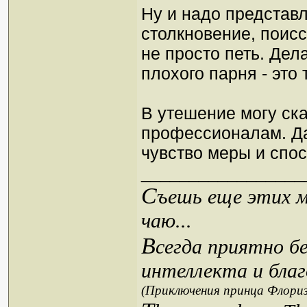
Ну и надо представл
столкновение, поисс
не просто петь. Дел
плохого парня - это
В утешение могу ска
профессионалам. Да
чувство меры и спос
_________________
С
ъешь еще этих м
чаю...
В
сегда приятно б
интеллекта и благ
(Приключения принца Флориз