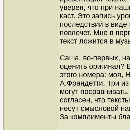
уверен, что при наш
каст. Это запись уро
последствий в виде
повлечет. Мне в пе
текст ложится в музы
Саша, во-первых, на
оценить оригинал? В
этого номера: моя, 
А.Франдетти. Три и
могут посравнивать.
согласен, что текст
несут смысловой наг
За комплименты бла