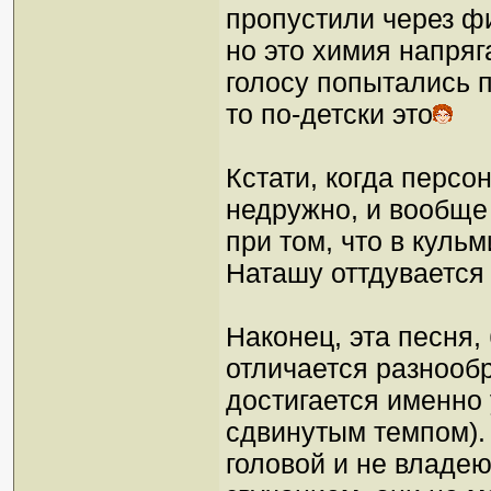
пропустили через фи
но это химия напряг
голосу попытались п
то по-детски это
Кстати, когда персо
недружно, и вообще
при том, что в куль
Наташу оттдувается 
Наконец, эта песня,
отличается разнообр
достигается именно
сдвинутым темпом). 
головой и не владею