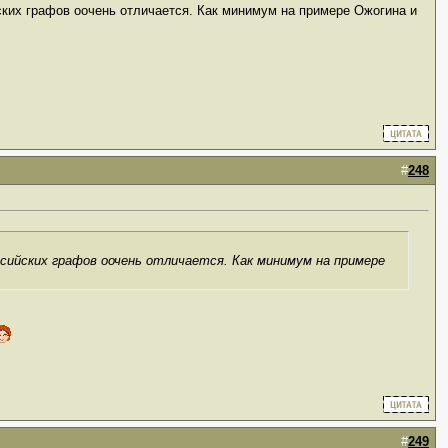
йских графов оочень отличается. Как минимум на примере Ожогина и
#
248
российских графов оочень отличается. Как минимум на примере
#
249