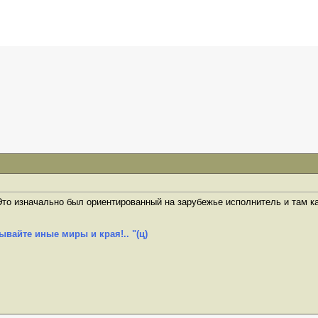
. Это изначально был ориентированный на зарубежье исполнитель и там 
ывайте иные миры и края!.. "(ц)