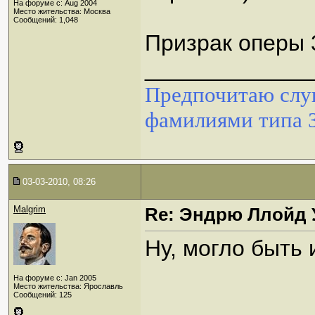
На форуме с: Aug 2004
Место жительства: Москва
Сообщений: 1,048
Призрак оперы 
_____________
Предпочитаю слуш
фамилиями типа 
03-03-2010, 08:26
Malgrim
Re: Эндрю Ллойд 
Ну, могло быть 
На форуме с: Jan 2005
Место жительства: Ярославль
Сообщений: 125