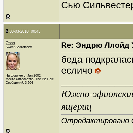
Сью Сильвестер
03-03-2010, 00:43
Oban
Re: Эндрю Ллойд 
Sweet Secretariat!
беда подкралась
есличо
На форуме с: Jan 2002
_____________
Место жительства: The Pie Hole
Сообщений: 3,204
Южно-эфиопский 
ящериц
Отредактировано Ob