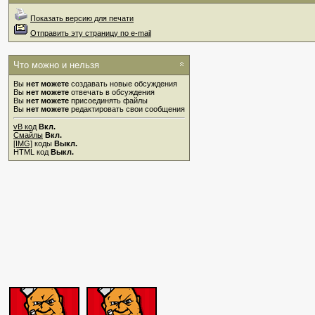
Показать версию для печати
Отправить эту страницу по e-mail
Что можно и нельзя
Вы
нет можете
создавать новые обсуждения
Вы
нет можете
отвечать в обсуждения
Вы
нет можете
присоединять файлы
Вы
нет можете
редактировать свои сообщения
vB код
Вкл.
Смайлы
Вкл.
[IMG]
коды
Выкл.
HTML код
Выкл.