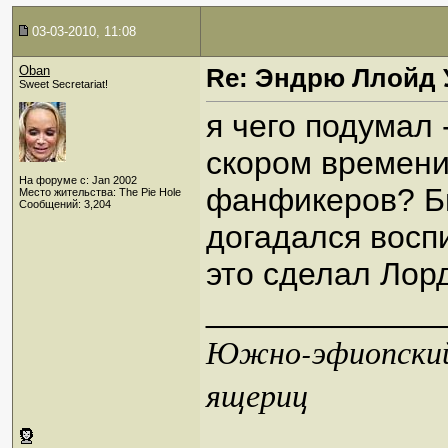
03-03-2010, 11:08
Oban
Re: Эндрю Ллойд 
Sweet Secretariat!
я чего подумал 
скором времени
На форуме с: Jan 2002
фанфикеров? Бы
Место жительства: The Pie Hole
Сообщений: 3,204
догадался восп
это сделал Лорд
_____________
Южно-эфиопский 
ящериц