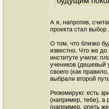
будущим поко
А я, напротив, счита
проекта стал выбор
О том, что близко б
известно. Что же до
институте учили: пл
учеников (дешевый у
своего (как правило
выбрали второй путь
Резюмирую: есть зр
(например, тебе), 
(например, опять же,