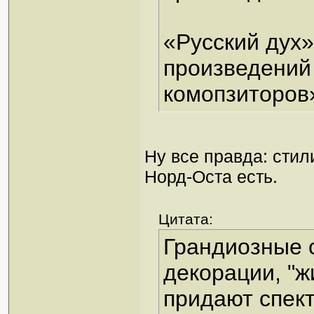
«Русский дух»
произведений 
комопзиторов
Ну все правда: стил
Норд-Оста есть.
Цитата:
Грандиозные 
декорации, "
придают спек