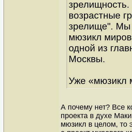
зрелищность. 
возрастные гр
зрелище". Мы
мюзикл миров
одной из гла
Москвы.
Уже «мюзикл 
А почему нет? Все 
проекта в духе Мак
мюзикл в целом, то 