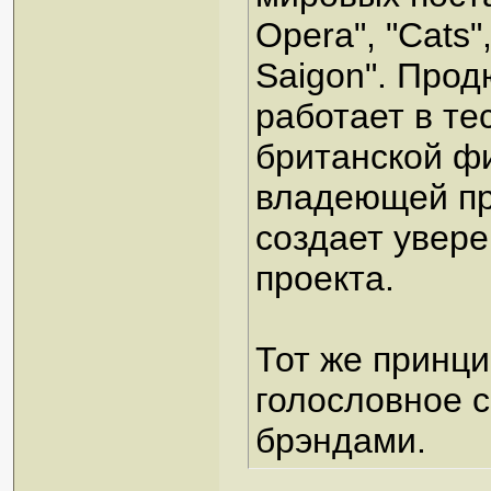
Opera", "Cats",
Saigon". Прод
работает в те
британской фи
владеющей пр
создает увере
проекта.
Тот же принци
голословное 
брэндами.