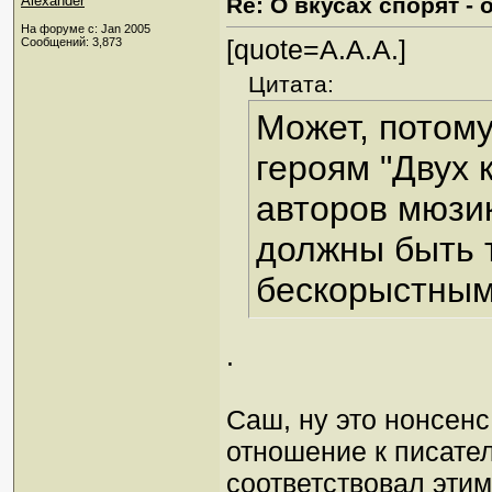
Alexander
Re: О вкусах спорят 
На форуме с: Jan 2005
[quote=A.A.A.]
Сообщений: 3,873
Цитата:
Может, потому
героям "Двух 
авторов мюзик
должны быть 
бескорыстным
.
Саш, ну это нонсенс
отношение к писател
соответствовал этим