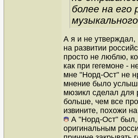
более на его 
музыкальног
А я и не утверждал,
на развитии российс
просто не люблю, ко
как при гегемоне - н
мне "Норд-Ост" не н
мнение было услышан
мюзикл сделал для 
больше, чем все пр
извините, похожи на
А "Норд-Ост" был,
оригинальным росси
причине закрывать гл