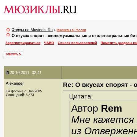
Форум на Musicals.Ru
>
Мюзиклы в России
О вкусах спорят - околомузыкальные и околетеатральные би
Зарегистрироваться
ЧАВО
Список пользователей
Пометить разделы к
20-10-2011, 02:41
Alexander
Re: О вкусах спорят 
На форуме с: Jan 2005
Цитата:
Сообщений: 3,873
Автор
Rem
Мне кажется 
из Отверженн