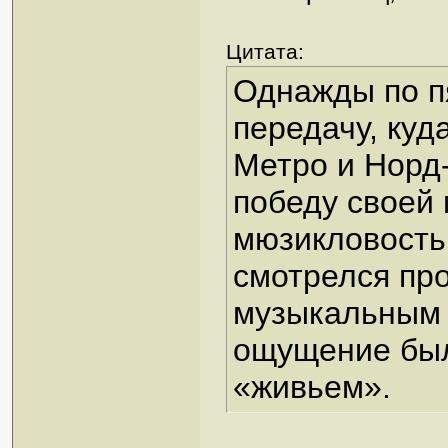
Цитата:
Однажды по п
передачу, куд
Метро и Норд
победу своей
мюзикловостью
смотрелся пр
музыкальным 
ощущение был
«живьем».