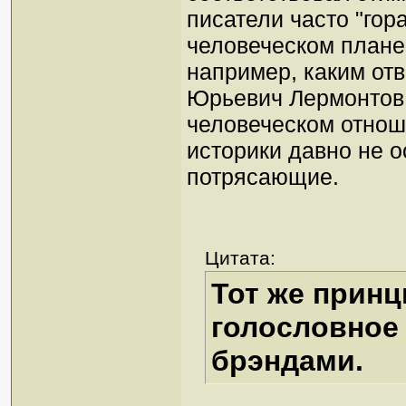
писатели часто "гор
человеческом плане.
например, каким от
Юрьевич Лермонтов, 
человеческом отнош
историки давно не о
потрясающие.
Цитата:
Тот же принц
голословное
брэндами.