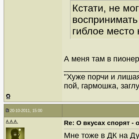
Кстати, не мо
воспринимать 
гиблое место 
А меня там в пионер
_________________
"Хуже порчи и лиша
пой, гармошка, загл
20-10-2011, 15:00
A.A.A.
Re: О вкусах спорят 
Мне тоже в ДК на Ду