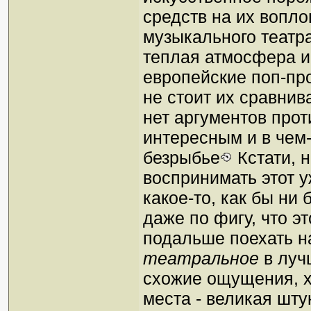
средств на их вопло
музыкального театра
теплая атмосфера и
европейские поп-про
не стоит их сравнив
нет аргументов прот
интересным и в чем
безрыбье
Кстати, н
воспринимать этот у
какое-то, как бы ни 
даже по фигу, что эт
подальше поехать н
театральное
в луч
схожие ощущения, х
места - великая штук