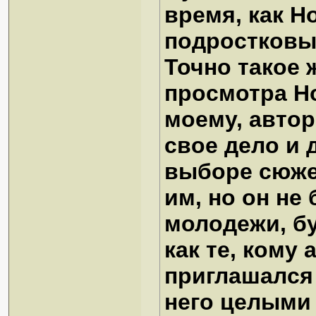
время, как Н
подростковы
Точно такое
просмотра Н
моему, автор
свое дело и 
выборе сюже
им, но он не
молодежи, б
как те, кому
приглашался 
него целыми