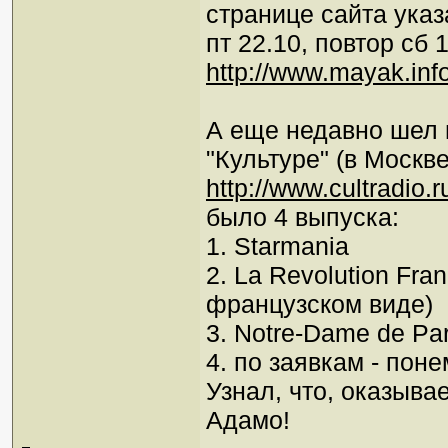
странице сайта ука
пт 22.10, повтор сб 1
http://www.mayak.inf
А еще недавно шел 
"Культуре" (в Москв
http://www.cultradio
было 4 выпуска:
1. Starmania
2. La Revolution Fra
французском виде)
3. Notre-Dame de Par
4. по заявкам - пон
Узнал, что, оказыва
Адамо!