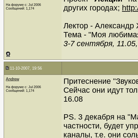
На форуме с: Jul 2006
других городах;
http
Сообщений: 1,174
Лектор - Александр
Тема - "Моя любима
3-7 сентября, 11.05
11-10-2007, 19:56
Andrew
Притеснение "Звуко
На форуме с: Jul 2006
Сейчас они идут тол
Сообщений: 1,174
16.08
PS. 3 декабря на "
частности, будет у
каналы, т.е. они со