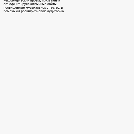
некоммерческий проект, призванный
объединить русскоязычные сайты,
посвященные музыкальному театру, и
помочь им расширить свою аудиторию.