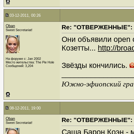
03-12-2011, 00:26
Oban
Re: "ОТВЕРЖЕННЫЕ": 
Sweet Secretariat!
Они объявили open c
Козетты...
http://bro
На форуме с: Jan 2002
Место жительства: The Pie Hole
Звёзды кончились.
Сообщений: 3,204
_________________
Южно-эфиопский грач
08-12-2011, 19:00
Oban
Re: "ОТВЕРЖЕННЫЕ": 
Sweet Secretariat!
Саша Барон Коэн - 