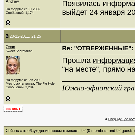
Andrew
Появилась информац
На форуме с: Jul 2006
выйдет 24 января 20
Сообщений: 1,174
28-12-2011, 21:25
Oban
Re: "ОТВЕРЖЕННЫЕ": 
Sweet Secretariat!
Прошла
информаци
"на месте", прямо 
_________________
На форуме с: Jan 2002
Место жительства: The Pie Hole
Южно-эфиопский грач
Сообщений: 3,204
«
Предыдущее обс
Сейчас это обсуждение просматривают: 92
(0 members and 92 guests)