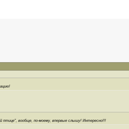
мацию!
й птице", вообще, по-моему, впервые слышу! Интересно!!!