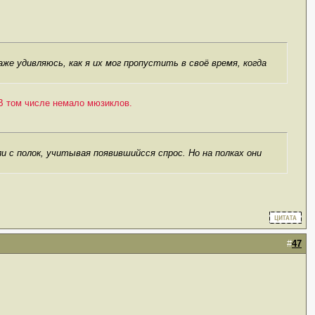
е удивляюсь, как я их мог пропустить в своё время, когда
 В том числе немало мюзиклов.
и с полок, учитывая появившийсся спрос. Но на полках они
#
47