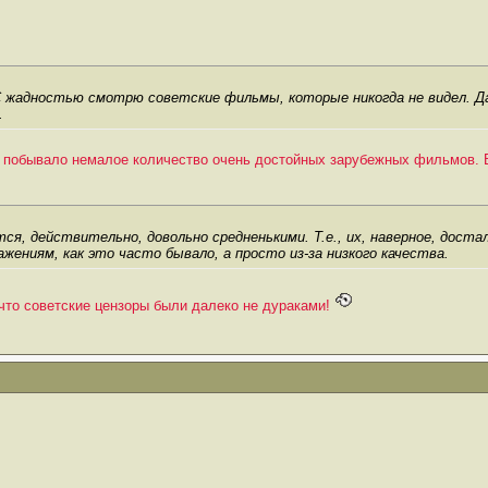
С жадностью смотрю советские фильмы, которые никогда не видел. Даж
.
те побывало немалое количество очень достойных зарубежных фильмов.
я, действительно, довольно средненькими. Т.е., их, наверное, достал
жениям, как это часто бывало, а просто из-за низкого качества.
что советские цензоры были далеко не дураками!