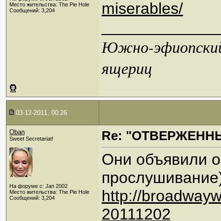
miserables/
Место жительства: The Pie Hole
Сообщений: 3,204
_____________
Южно-эфиопский 
ящериц
03-12-2011, 00:26
Oban
Re: "ОТВЕРЖЕННЫ
Sweet Secretariat!
Они объявили op
прослушивание) 
На форуме с: Jan 2002
http://broadwayw
Место жительства: The Pie Hole
Сообщений: 3,204
20111202