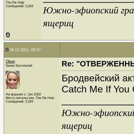
The Pie Hole
Южно-эфиопский грач
Сообщений: 3,204
ящериц
09-12-2011, 09:07
Oban
Re: "ОТВЕРЖЕННЫ
Sweet Secretariat!
Бродвейский акт
Catch Me If Yo
На форуме с: Jan 2002
_____________
Место жительства: The Pie Hole
Сообщений: 3,204
Южно-эфиопский 
ящериц