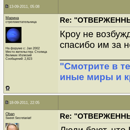
13-09-2011, 05:08
Марина
Re: "ОТВЕРЖЕННЫ
стрелометательница
Кроу не возбужд
спасибо им за н
На форуме с: Jan 2002
Место жительства: Столица
_____________
Великих Иллюзий
Сообщений: 2,823
"Смотрите в т
иные миры и кр
18-09-2011, 22:05
Oban
Re: "ОТВЕРЖЕННЫ
Sweet Secretariat!