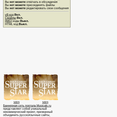
Вы
нет можете
отвечать в обсуждения
Вы
нет можете
присоединять файлы
Вы
нет можете
редактировать свои сообщения
vB код
Вкл.
Смайлы
Вкл.
[IMG]
коды
Выкл.
HTML код
Выкл.
MBN
MBN
Баннерная сеть портала Musicals.ru
представляет собой уникальный
некоммерческий проект, призванный
объединить русскоязычные сайты,