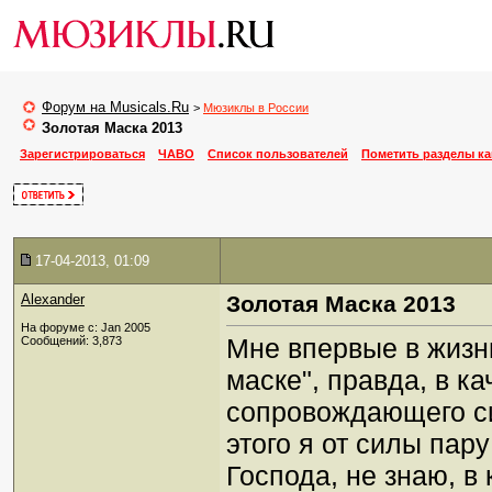
Форум на Musicals.Ru
>
Мюзиклы в России
Золотая Маска 2013
Зарегистрироваться
ЧАВО
Список пользователей
Пометить разделы к
17-04-2013, 01:09
Alexander
Золотая Маска 2013
На форуме с: Jan 2005
Мне впервые в жизн
Сообщений: 3,873
маске", правда, в к
сопровождающего си
этого я от силы пар
Господа, не знаю, в 