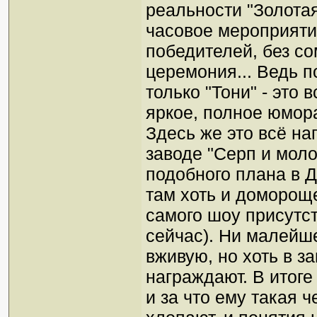
реальности "Золотая
часовое мероприяти
победителей, без с
церемония... Ведь по
только "Тони" - это
яркое, полное юмора
Здесь же это всё н
заводе "Серп и моло
подобного плана в Д
там хоть и домороще
самого шоу присутст
сейчас). Ни малейше
вживую, но хоть в за
награждают. В итоге 
и за что ему такая 