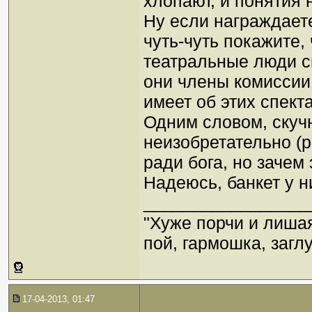
хлопают, и понятия 
Ну если награждаете
чуть-чуть покажите, 
театральные люди с
они члены комиссии,
имеет об этих спект
Одним словом, скучн
неизобретательно (р
ради бога, но зачем 
Надеюсь, банкет у н
_________________
"Хуже порчи и лиша
пой, гармошка, загл
17-04-2013, 01:47