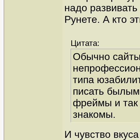
надо развивать
Рунете. А кто э
Цитата:
Обычно сайты
непрофессион
типа юзабилит
писать былым
фреймы и так 
знакомы.
И чувство вкус