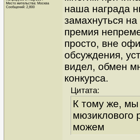
Место жительства: Москва
наша награда ни
Сообщений: 2,800
замахнуться на
премия непреме
просто, вне офи
обсуждения, уст
видел, обмен мн
конкурса.
Цитата:
К тому же, мы
мюзиклового р
можем