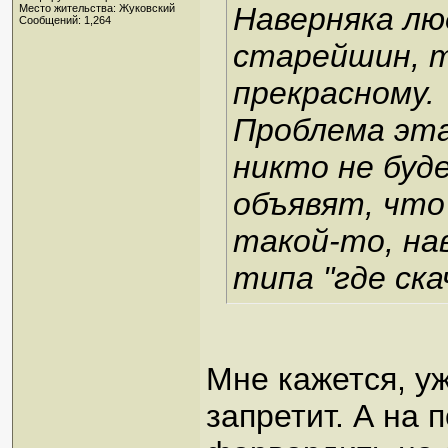
Наверняка лю
Место жительства: Жуковский
Сообщений: 1,264
старейшин, 
прекрасному.
Проблема эта
никто не буд
объявят, что
такой-то, на
типа "где ск
Мне кажется, у
запретит. А на