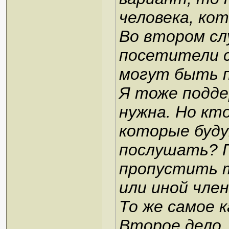
человека, ко
Во втором сл
посетители с
могут быть п
Я тоже подде
нужна. Но кт
которые буду
послушать? П
пропустить 
или иной чле
То же самое к
Второе дело,