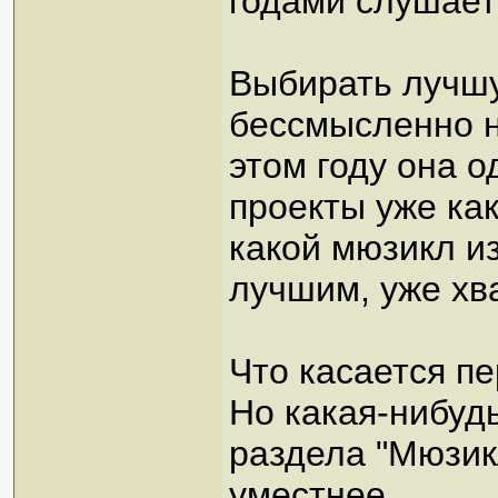
годами слушает 
Выбирать лучш
бессмысленно н
этом году она о
проекты уже как
какой мюзикл из
лучшим, уже хва
Что касается пе
Но какая-нибуд
раздела "Мюзик
уместнее.