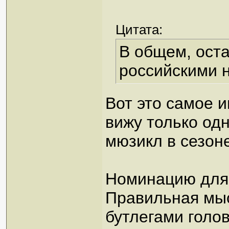
Цитата:
В общем, оста
российскими 
Вот это самое и
вижу только од
мюзикл в сезон
Номинацию для
Правильная мы
бутлегами голо