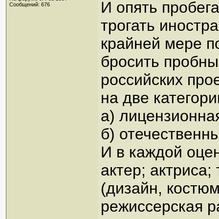
И опять пробега
Сообщений: 676
трогать иностра
крайней мере по
бросить пробны
российских про
на две категори
а) лицензионна
б) отечественн
И в каждой оце
актер; актриса;
(дизайн, костюм
режиссерская р