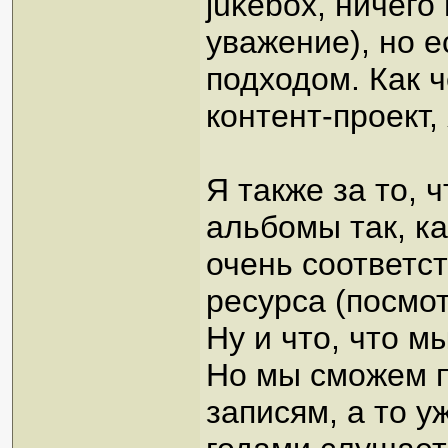
jukebox, ничего
уважение), но 
подходом. Как 
контент-проект,
Я также за то,
альбомы так, к
очень соответс
ресурса (посмо
Ну и что, что м
Но мы сможем п
записям, а то у