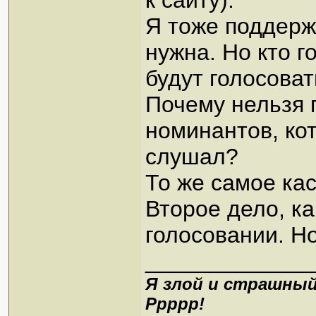
к сайту).
Я тоже поддерж
нужна. Но кто г
будут голосова
Почему нельзя 
номинантов, ко
слушал?
То же самое кас
Второе дело, ка
голосовании. Н
_____________
Я злой и страшный
Ррррр!