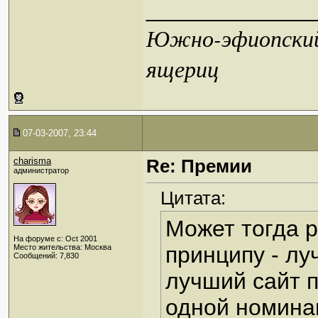
_____________
Южно-эфиопский 
ящериц
07-03-2007, 23:44
charisma
Re: Премии
администратор
Цитата:
Может тогда р
На форуме с: Oct 2001
принципу - лу
Место жительства: Москва
Сообщений: 7,830
лучший сайт п
одной номина