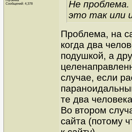
глубинка
Не проблема.
Сообщений: 4,378
это так или 
Проблема, на с
когда два чело
подушкой, а дру
целенаправленн
случае, если р
параноидальный
те два человек
Во втором случ
сайта (потому 