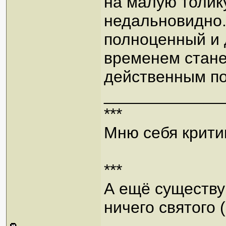
на малую толик
недальновидно.
полноценный и 
временем стане
действенным по
_____________
***
Мню себя критик
***
А ещё существую
ничего святого 