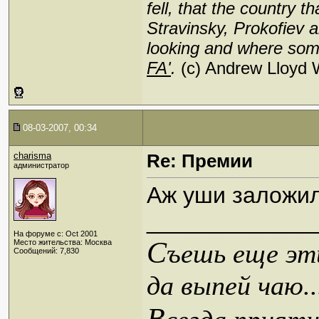
fell, that the country
Stravinsky, Prokofiev
looking and where som
FA'
.
(c) Andrew Lloyd
08-03-2007, 00:34
charisma
Re: Премии
администратор
Аж уши заложи
_____________
На форуме с: Oct 2001
С
Место жительства: Москва
ъешь еще эти
Сообщений: 7,830
да выпей чаю..
В