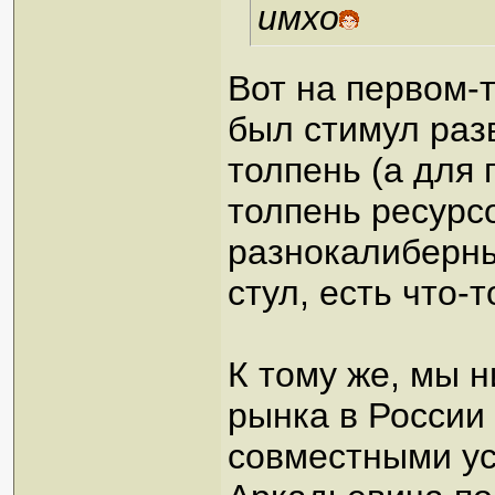
имхо
Вот на первом-т
был стимул разв
толпень (а для
толпень ресурс
разнокалиберны
стул, есть что-
К тому же, мы 
рынка в России
совместными у