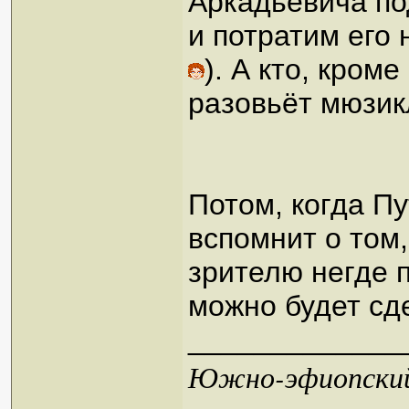
Аркадьевича по
и потратим его 
). А кто, кром
разовьёт мюзик
Потом, когда Пу
вспомнит о том
зрителю негде 
можно будет сд
_____________
Южно-эфиопский 