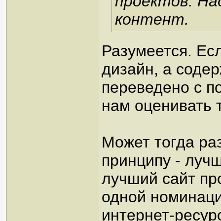
проектов. На
контент.
Разумеется. Есл
дизайн, а содер
переведено с п
нам оценивать 
Может тогда ра
принципу - лучш
лучший сайт пр
одной номинаци
интернет-ресурс