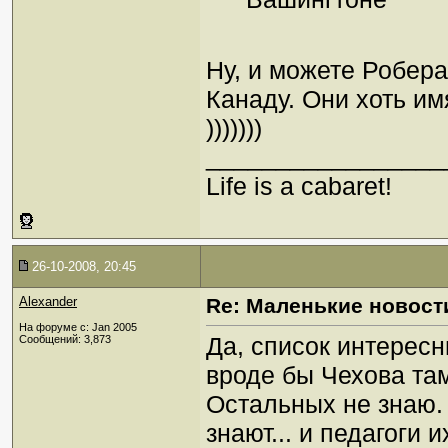
Ну, и можете Робер
Канаду. Они хоть им
)))))))
_________________
Life is a cabaret!
26-10-2008, 20:45
Alexander
Re: Маленькие новост
На форуме с: Jan 2005
Да, список интересн
Сообщений: 3,873
вроде бы Чехова там
Остальных не знаю. 
знают... и педагоги 