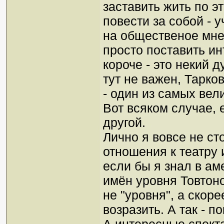
заставить жить по э
повести за собой - 
на общественое мнен
просто поставить и
короче - это некий 
тут не важен, Тарко
- один из самых вел
Вот всяком случае, 
другой.
Лично я вовсе не ст
отношения к театру 
если бы я знал в ам
имён уровня Товтоно
не "уровня", а скоре
возразить. А так - по