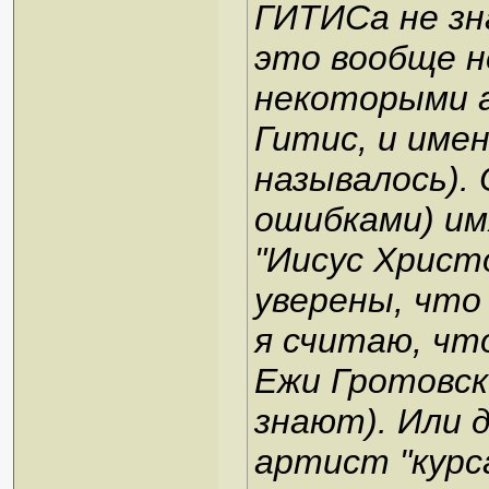
ГИТИСа не зн
это вообще н
некоторыми 
Гитис, и имен
называлось). 
ошибками) им
"Иисус Христо
уверены, что 
я считаю, чт
Ежи Гротовски
знают). Или 
артист "курс