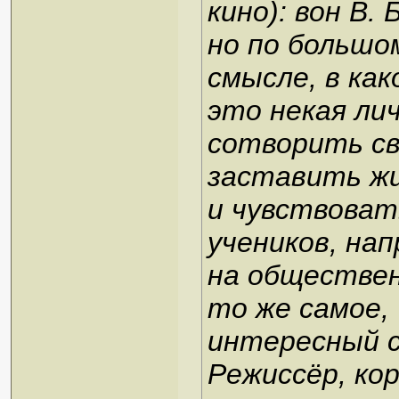
кино): вон В.
но по большо
смысле, в как
это некая ли
сотворить сво
заставить жи
и чувствовать
учеников, нап
на обществен
то же самое,
интересный с
Режиссёр, кор