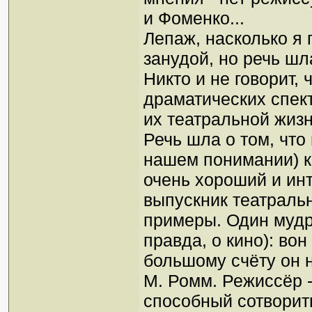
и Фоменко...
Лепаж, насколько я 
занудой, но речь шл
Никто и не говорит,
драматических спект
их театральной жизн
Речь шла о том, чт
нашем понимании) к
очень хороший и ин
выпускник театральн
примеры. Один мудр
правда, о кино): вон
большому счёту он 
М. Ромм. Режиссёр -
способный сотворить