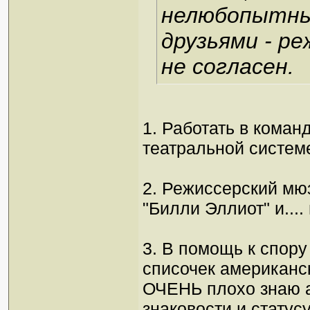
нелюбопытны"
друзьями - ре
не согласен.
1. Работать в коман
театральной системе
2. Режиссерский мюз
"Билли Эллиот" и....
3. В помощь к спор
списочек американск
ОЧЕНЬ плохо знаю а
знаковости и статус