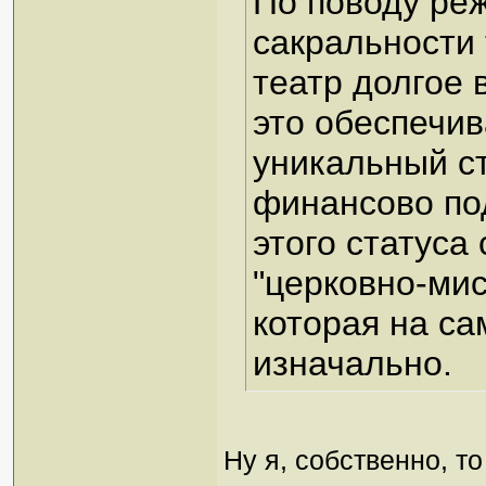
По поводу реж
сакральности 
театр долгое 
это обеспечи
уникальный ст
финансово по
этого статуса
"церковно-мис
которая на с
изначально.
Ну я, собственно, т