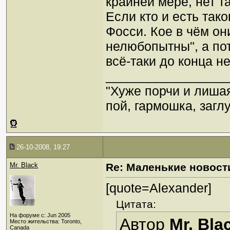
крайней мере, нет т
Если кто и есть тако
Фосси. Кое в чём он
нелюбопытны", а по
всё-таки до конца не
_________________
"Хуже порчи и лиша
пой, гармошка, загл
26-10-2008, 19:27
Mr. Black
Re: Маленькие новост
[quote=Alexander]
Цитата:
На форуме с: Jun 2005
Автор
Mr. Bla
Место жительства: Toronto,
Canada