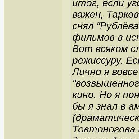
итог, если у
важен, Тарков
снял "Рублёва
фильмов в ис
Вот всяком с
режиссуру. Ес
Лично я вовс
"возвышенног
кино. Но я по
бы я знал в 
(драматическ
Товтоногова и