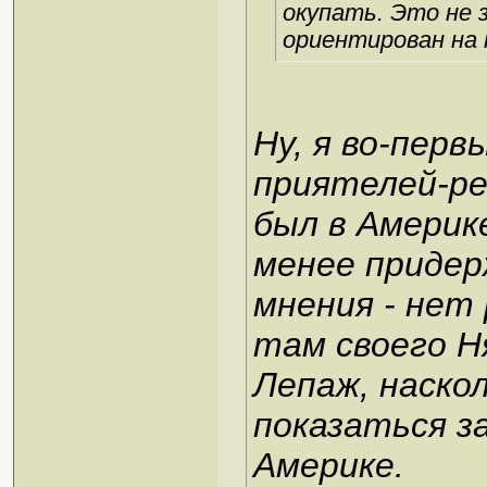
окупать. Это не 
ориентирован на 
Ну, я во-перв
приятелей-ре
был в Америк
менее придер
мнения - нет
там своего Н
Лепаж, наскол
показаться за
Америке.