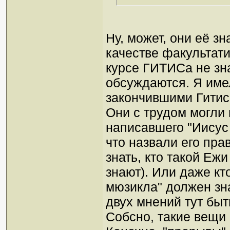
Ну, может, они её зн
качестве факультати
курсе ГИТИСа не зна
обсуждаются. Я име
закончившими Гитис,
Они с трудом могли 
написавшего "Иисус
что назвали его пра
знать, кто такой Ежи
знают). Или даже кт
мюзикла" должен зна
двух мнений тут быт
Собсно, такие вещи и