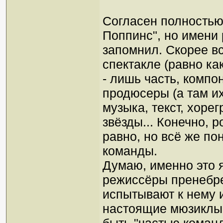
Согласен полностью
Поппинс", но имени 
запомнил. Скорее вс
спектакле (равно ка
- лишь часть, компо
продюсеры (а там их
музыка, текст, хор
звёзды... Конечно, 
равно, но всё же по
команды.
Думаю, именно это я
режиссёры пренебре
испытывают к нему и
настоящие мюзиклы 