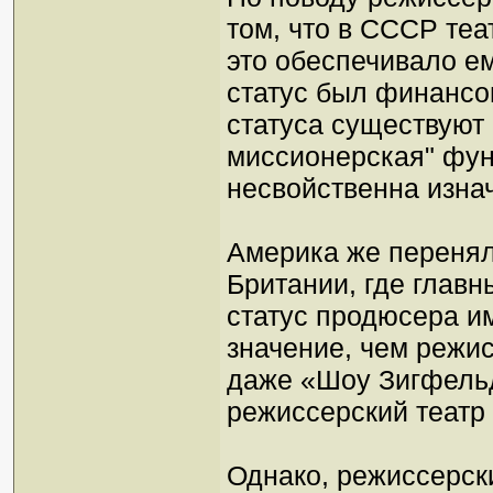
том, что в СССР теа
это обеспечивало е
статус был финансо
статуса существуют 
миссионерская" фун
несвойственна изна
Америка же перенял
Британии, где главн
статус продюсера и
значение, чем режис
даже «Шоу Зигфельд
режиссерский театр
Однако, режиссерски