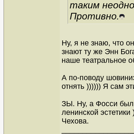
таким неодно
Противно.
Ну, я не знаю, что 
знают ту же Энн Бог
наше театральное о
А по-поводу шовиниз
отнять )))))) Я сам э
ЗЫ. Ну, а Фосси был
ленинской эстетики 
Чехова.
_________________