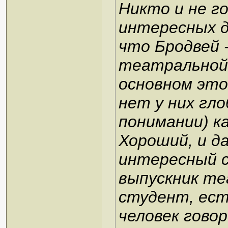
Никто и не г
интересных д
что Бродвей 
театральной 
основном это
нет у них г
понимании) к
Хороший, и д
интересный 
выпускник те
студент, ест
человек говор