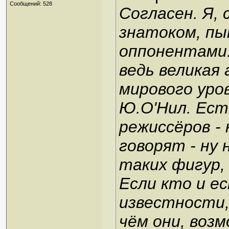
Сообщений: 528
Согласен. Я, 
знатоком, пы
оппонентами:
ведь великая
мирового уров
Ю.О'Нил. Ест
режиссёров -
говорят - ну 
таких фигур,
Если кто и е
известности,
чём они, возм