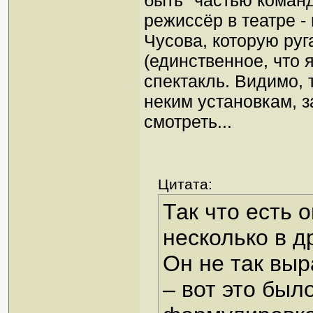
быть "частью команд
режиссёр в театре - 
Чусова, которую руг
(единственное, что 
спектакль. Видимо, 
неким установкам, з
смотреть...
Цитата:
Так что есть 
несколько в д
Он не так выр
– вот это был