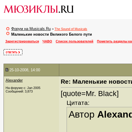
Форум на Musicals.Ru
>
The Sound of Musicals
Маленькие новости Великого Белого пути
Зарегистрироваться
ЧАВО
Список пользователей
Пометить разделы к
25-10-2008, 14:00
Alexander
Re: Маленькие новост
На форуме с: Jan 2005
[quote=Mr. Black]
Сообщений: 3,873
Цитата:
Автор
Alexan