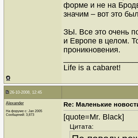
форме и не на Бродв
значим – вот это б
ЗЫ. Все это очень 
и Европе в целом. Т
проникновения.
_________________
Life is a cabaret!
26-10-2008, 12:45
Alexander
Re: Маленькие новост
На форуме с: Jan 2005
[quote=Mr. Black]
Сообщений: 3,873
Цитата: