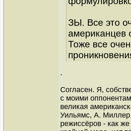
формулировко
ЗЫ. Все это о
американцев о
Тоже все очен
проникновени
.
Согласен. Я, собств
с моими оппонентами
великая американска
Уильямс, А. Миллер
режиссёров - как же