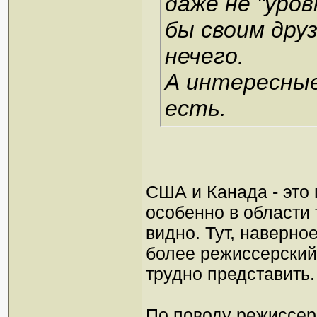
даже не "уров
бы своим друз
нечего.
А интересные
есть.
США и Канада - это 
особенно в области т
видно. Тут, наверно
более режиссерский 
трудно представить.
По поводу режиссерс