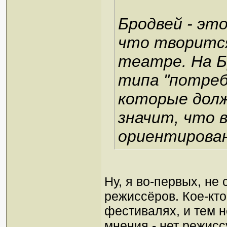
Бродвей - эт
что творится
театре. На Б
типа "потреб
которые долж
значит, что 
ориентирован
Ну, я во-первых, не
режиссёров. Кое-кто
фестивалях, и тем 
мнения - нет режис