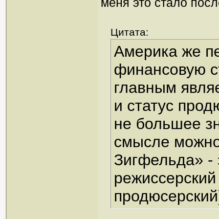
меня это стало посл
Цитата:
Америка же п
финансовую ст
главным являе
и статус прод
не большее зн
смысле можно
Зигфельда» - 
режиссерский 
продюсерский