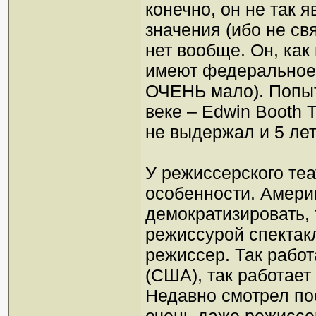
конечно, он не так 
значения (ибо не свя
нет вообще. Он, как
имеют федеральное
ОЧЕНЬ мало). Попыт
веке – Edwin Booth 
не выдержал и 5 лет
У режиссерского теа
особенности. Амери
демократизировать, 
режиссурой спектак
режиссер. Так работ
(США), так работает
Недавно смотрел по