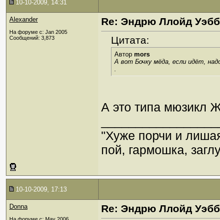
10-10-2009, 14:31
Alexander
Re: Эндрю Ллойд Уэб
На форуме с: Jan 2005
Цитата:
Сообщений: 3,873
Автор
mors
А вот Бочку мёда, если идёт, над
.
А это типа мюзикл Ж
_________________
"Хуже порчи и лиша
пой, гармошка, загл
10-10-2009, 17:13
Donna
Re: Эндрю Ллойд Уэб
На форуме с: May 2006