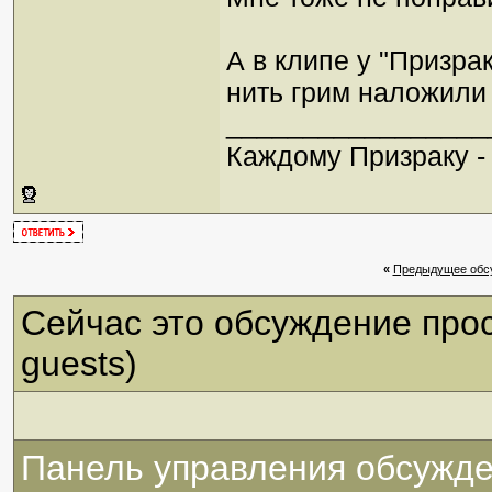
А в клипе у "Призрак
нить грим наложили 
_________________
Каждому Призраку -
«
Предыдущее обс
Сейчас это обсуждение про
guests)
Панель управления обсужд