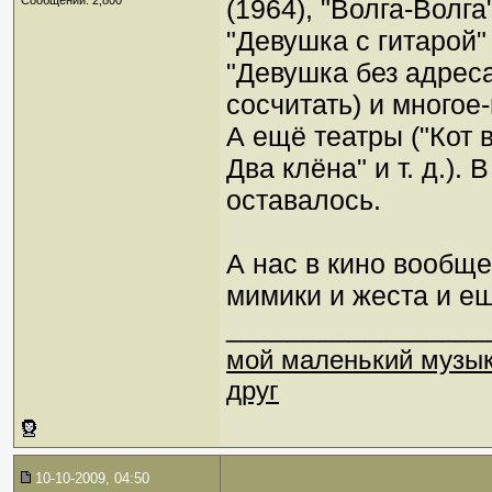
Сообщений: 2,800
(1964), "Волга-Волга
"Девушка с гитарой" 
"Девушка без адреса"
сосчитать) и многое
А ещё театры ("Кот в 
Два клёна" и т. д.).
оставалось.
А нас в кино вообще
мимики и жеста и е
_________________
мой маленький музы
друг
10-10-2009, 04:50