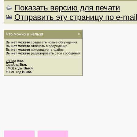
Показать версию для печати
Отправить эту страницу по e-mai
Что можно и нельзя
Вы
нет можете
создавать новые обсуждения
Вы
нет можете
отвечать в обсуждения
Вы
нет можете
присоединять файлы
Вы
нет можете
редактировать свои сообщения
vB код
Вкл.
Смайлы
Вкл.
[IMG]
коды
Выкл.
HTML код
Выкл.