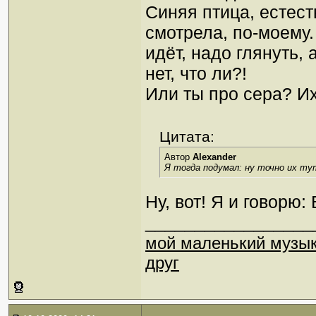
Синяя птица, естес
смотрела, по-моему.
идёт, надо глянуть, 
нет, что ли?!
Или ты про сера? Их
Цитата:
Автор
Alexander
Я тогда подумал: ну точно их ту
Ну, вот! Я и говорю:
_________________
мой маленький музы
друг