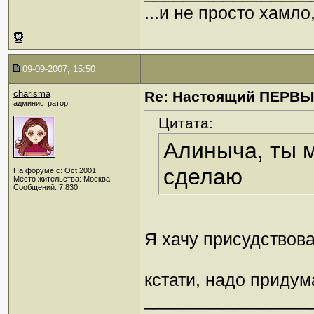
...и не просто хамл
09-09-2007, 15:50
charisma
Re: Настоящий ПЕРВ
администратор
Цитата:
Алиныча, ты м
сделаю
На форуме с: Oct 2001
Место жительства: Москва
Сообщений: 7,830
Я хачу присудствова
кстати, надо приду
_________________