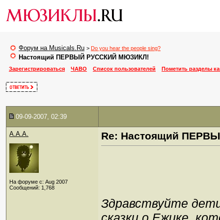
Форум на Musicals.Ru
>
Do you hear the people sing?
Настоящий ПЕРВЫЙ РУССКИЙ МЮЗИКЛ!
Зарегистрироваться
ЧАВО
Список пользователей
Пометить разделы к
09-09-2007, 02:39
A.A.A.
Re: Настоящий ПЕРВ
На форуме с: Aug 2007
Сообщений: 1,768
Здравствуйте дети
сказки о Ежике, ко