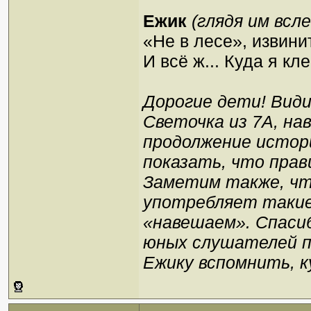
Ежик
(глядя им всле
«Не в лесе», извини
И всё ж... Куда я кл
Дорогие дети! Види
Светочка из 7А, на
продолжение истори
показать, что прави
Заметим также, чт
употребляет такие 
«навешаем». Спаси
юных слушателей п
Ежику вспомнить, к