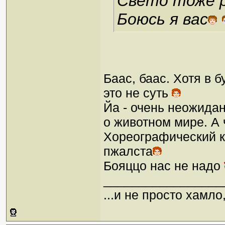
Свето тоже р
Боюсь я вас
Баас, баас. Хотя в 
это не суть
Йа - очень неожида
о животном мире. А 
Хореографический ку
пжалста
Бояццо нас не надо
_________________
...и не просто хамл