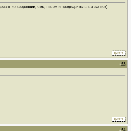
ариант конференции, смс, писем и предварительных заявок).
#
53
#
54