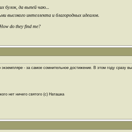
х булок, да выпей чаю...
ьми высокого интеллекта и благородных идеалов.
 How do they find me?
 экземпляре - за самое сомнительное достижение. В этом году сразу в
ого нет ничего святого (с) Наташка