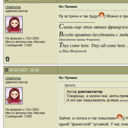
charisma
Re: Премии
администратор
Ну встречи и так будут
) Можно в пр
__________________
С
ъешь еще этих мягких французски
В
сегда приятно беседовать с люд
На форуме с: Oct 2001
(Приключения принца Флоризеля)
Место жительства: Москва
T
hey come here. They all come here.
Сообщений: 7,830
Max Bialystock
(c)
05-03-2007, 16:59
charisma
Re: Премии
администратор
Цитата:
Автор
рамтамтаггер
Товарищи, а нужна она, анти-прем
А то как повылазють всякие
голос
На форуме с: Oct 2001
Место жительства: Москва
Сообщений: 7,830
Зайчег, а голоса и так повылазют
)) 
одной "фанатской" тусовкой. У нас оче