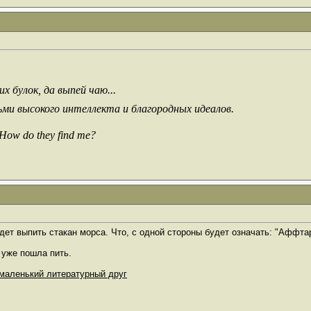
х булок, да выпей чаю...
ьми высокого интеллекта и благородных идеалов.
 How do they find me?
дет выпить стакан морса. Что, с одной стороны будет означать: "Аффтар
 уже пошла пить.
маленький литературный друг