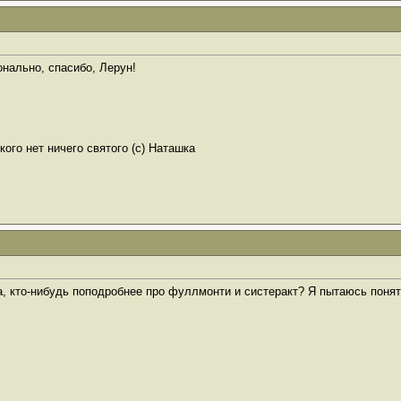
онально, спасибо, Лерун!
ого нет ничего святого (с) Наташка
, кто-нибудь поподробнее про фуллмонти и систеракт? Я пытаюсь понять,