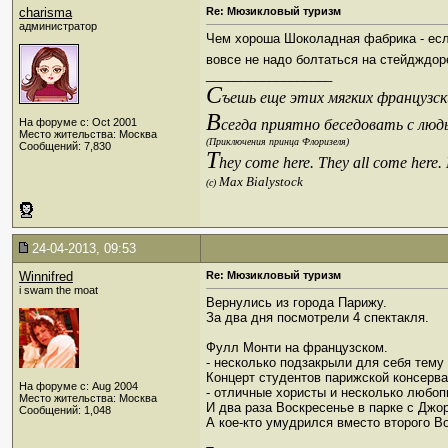
charisma
Re: Мюзикловый туризм
администратор
Чем хороша Шоколадная фабрика - если
вовсе не надо болтаться на стейдждор
__________________
С
ъешь еще этих мягких французски
В
На форуме с: Oct 2001
сегда приятно беседовать с люд
Место жительства: Москва
(Приключения принца Флоризеля)
Сообщений: 7,830
T
hey come here. They all come here.
Max Bialystock
(c)
24-04-2013, 09:53
Winnifred
Re: Мюзикловый туризм
i swam the moat
Вернулись из города Парижу.
За два дня посмотрели 4 спектакля.
Фулл Монти на французском.
- несколько подзакрыли для себя тему
Концерт студентов парижской консерв
На форуме с: Aug 2004
- отличные хористы и несколько любоп
Место жительства: Москва
И два раза Воскресенье в парке с Джо
Сообщений: 1,048
А кое-кто умудрился вместо второго В