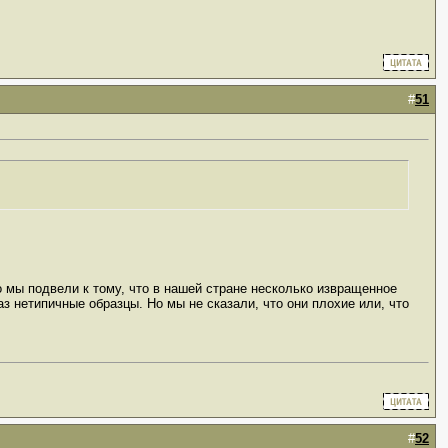
#
51
 мы подвели к тому, что в нашей стране несколько извращенное
з нетипичные образцы. Но мы не сказали, что они плохие или, что
#
52