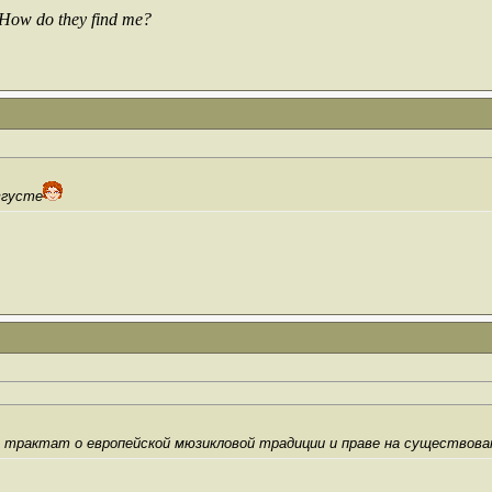
 How do they find me?
вгусте
трактат о европейской мюзикловой традиции и праве на существова