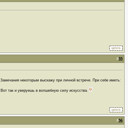
#
55
 Замечания некоторым выскажу при личной встрече. При себе иметь:
Вот так и уверуешь в волшебную силу искусства.
#
56