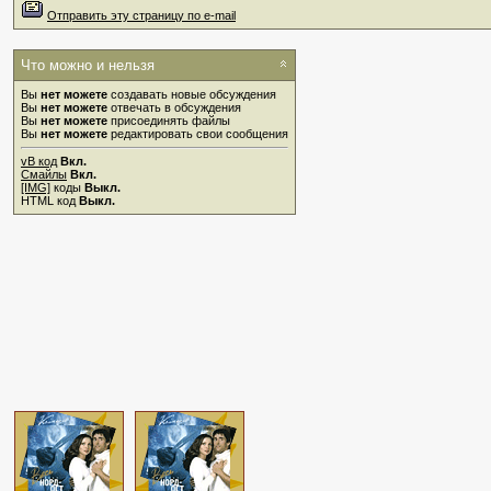
Отправить эту страницу по e-mail
Что можно и нельзя
Вы
нет можете
создавать новые обсуждения
Вы
нет можете
отвечать в обсуждения
Вы
нет можете
присоединять файлы
Вы
нет можете
редактировать свои сообщения
vB код
Вкл.
Смайлы
Вкл.
[IMG]
коды
Выкл.
HTML код
Выкл.