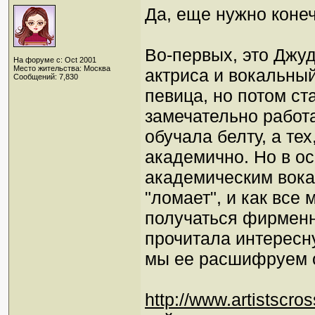
Да, еще нужно конеч
Во-первых, это Джуди
На форуме с: Oct 2001
Место жительства: Москва
актриса и вокальный
Сообщений: 7,830
певица, но потом с
замечательно работ
обучала белту, а тех
академично. Но в ос
академическим вокал
"ломает", и как все
получаться фирмен
прочитала интересн
мы ее расшифруем 
http://www.artistscro