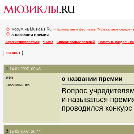
Форум на Musicals.Ru
>
Национальный фестиваль "Музыкальное сердце те
о названии премии
Зарегистрироваться
ЧАВО
Список пользователей
Пометить разделы к
14-01-2007, 00:46
elen
о названии премии
Сообщений: n/a
Вопрос учредителям 
и называться преми
проводился конкурс
16-01-2007, 20:44