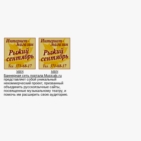
MBN
MBN
Баннерная сеть портала Musicals.ru
представляет собой уникальный
некоммерческий проект, призванный
объединить русскоязычные сайты,
посвященные музыкальному театру, и
помочь им расширить свою аудиторию.