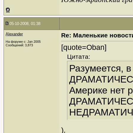
05-10-2008, 01:38
Alexander
Re: Маленькие новост
На форуме с: Jan 2005
[quote=Oban]
Сообщений: 3,873
Цитата:
Разумеется, 
ДРАМАТИЧЕСК
Америке нет
ДРАМАТИЧЕС
НЕДРАМАТИЧ
).