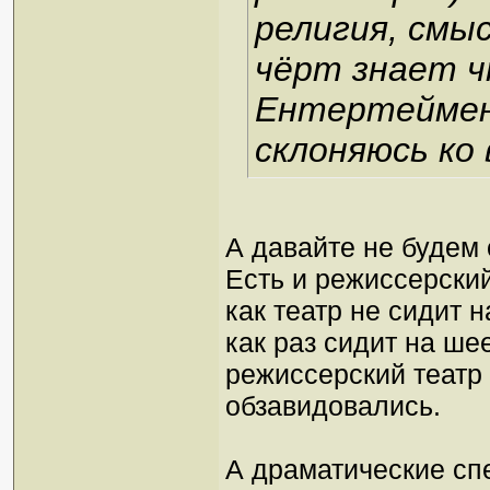
религия, смы
чёрт знает ч
Ентертеймент
склоняюсь ко
А давайте не будем о
Есть и режиссерский
как театр не сидит 
как раз сидит на ше
режиссерский театр 
обзавидовались.
А драматические спе