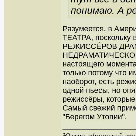
понимаю. А ре
Разумеется, в Ам
ТЕАТРА, поскольку 
РЕЖИССЁРОВ ДРА
НЕДРАМАТИЧЕСКО
настоящего момента,
только потому что 
наоборот, есть режи
одной пьесы, но опя
режиссёры, которые п
Самый свежий приме
"Берегом Утопии".
_________________
Южно-эфиопский грач