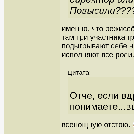
Повысили???
именно, что режиссё
там три участника г
подыгрывают себе н
исполняют все роли
Цитата:
Отче, если вд
понимаете...в
всенощную отстою.
_________________