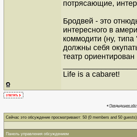
потрясающие, интере
Бродвей - это отнюдь
интересного в амери
коммодити (ну, типа
должны себя окупать
театр ориентирован 
_________________
Life is a cabaret!
«
Предыдущее обс
Сейчас это обсуждение просматривают: 50
(0 members and 50 guests)
Панель управления обсуждением