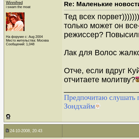
Winnifred
Re: Маленькие новост
i swam the moat
Тед всех порвет))))))
только может он все
режиссер? Повысил
На форуме с: Aug 2004
Место жительства: Москва
Сообщений: 1,048
Лак для Волос жалко
Отче, если вдруг Ку
отчитаете молитву?
_________________
Предпочитаю слушать п
Зондхайм
24-10-2008, 20:43