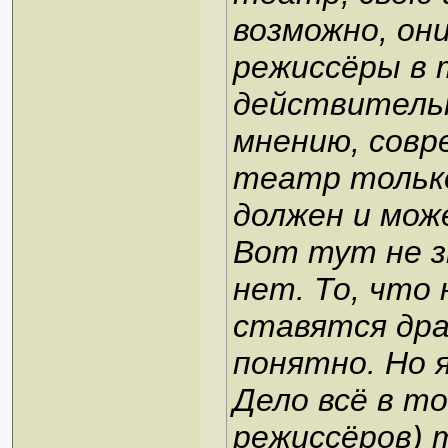
возможно, они
режиссёры в 
действительн
мнению, совр
театр только
должен и може
Вот тут не з
нет. То, что
ставятся дра
понятно. Но я
Дело всё в то
режиссёров) 