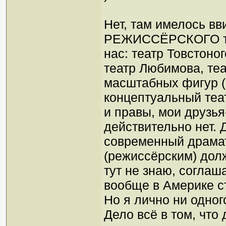
Нет, там имелось вв
РЕЖИССЁРСКОГО теа
нас: театр Товстоно
театр Любимова, теат
масштабных фигур (
концептуальный теат
и правы, мои друзья
действительно нет. 
современный драмат
(режиссёрским) долже
тут не знаю, соглаша
вообще в Америке с
Но я лично ни одног
Дело всё в том, что 