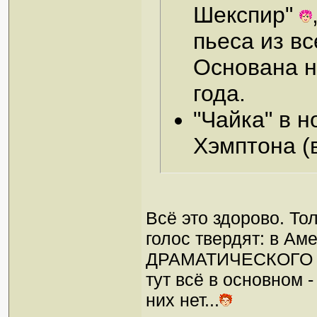
Шекспир"
пьеса из вс
Основана 
года.
"Чайка" в 
Хэмптона (
Всё это здорово. То
голос твердят: в 
ДРАМАТИЧЕСКОГО ТЕА
тут всё в основном 
них нет...