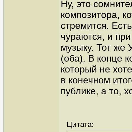
Ну, это сомнит
композитора, к
стремится. Есть
чураются, и пр
музыку. Тот же
(оба). В конце 
который не хот
в конечном итог
публике, а то, 
Цитата: