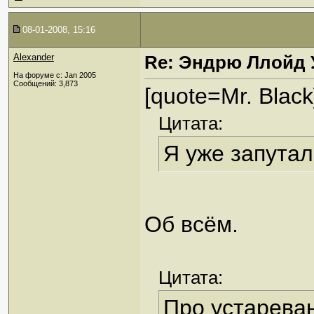
08-01-2008, 15:16
Alexander
Re: Эндрю Ллойд 
На форуме с: Jan 2005
Сообщений: 3,873
[quote=Mr. Black
Цитата:
Я уже запутал
Об всём.
Цитата:
Про устареван