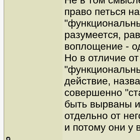
Не в том смысле
право петься на
"функциональны
разумеется, ра
воплощение - од
Но в отличие от
"функциональны
действие, назв
совершенно "ста
быть вырваны и
отдельно от него
и потому они у в