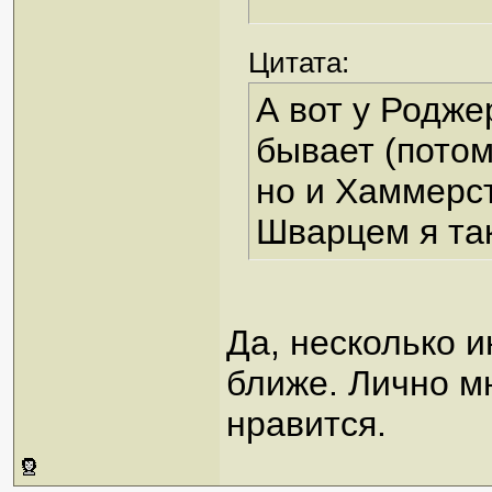
Цитата:
А вот у Родже
бывает (потом
но и Хаммерст
Шварцем я так
Да, несколько и
ближе. Лично мн
нравится.