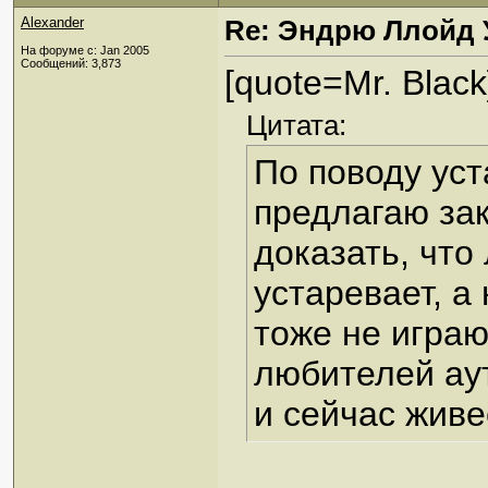
Alexander
Re: Эндрю Ллойд 
На форуме с: Jan 2005
Сообщений: 3,873
[quote=Mr. Black
Цитата:
По поводу уст
предлагаю зак
доказать, что
устаревает, а
тоже не играю
любителей аут
и сейчас живе