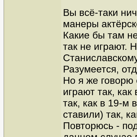
Вы всё-таки нич
манеры актёрско
Какие бы там н
так не играют. 
Станиславскому
Разумеется, от
Но я же говорю
играют так, как 
так, как в 19-м 
ставили) так, к
Повторюсь - по