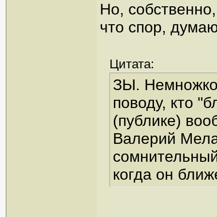
Но, собственно,
что спор, думаю
Цитата:
ЗЫ. Немножко
поводу, кто "
(публике) во
Валерий Мелад
сомнительный
когда он ближ