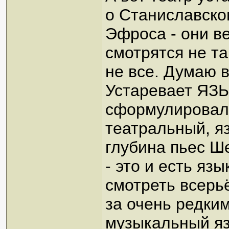
о Станиславско
Эфроса - они в
смотрятся не та
не все. Думаю в
Устаревает ЯЗЫК
сформулировал.
театральный, я
глубина пьес Ш
- это и есть язы
смотреть всерь
за очень редки
музыкальный яз