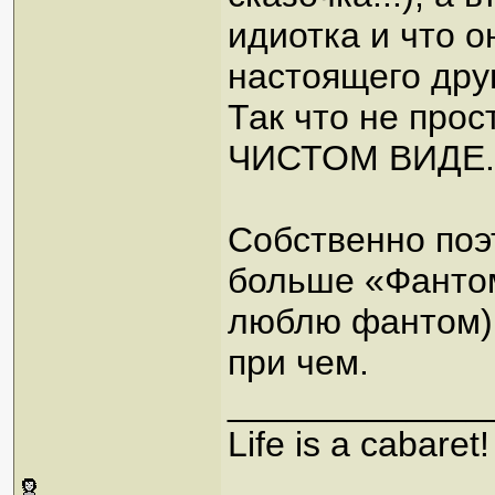
идиотка и что о
настоящего друг
Так что не про
ЧИСТОМ ВИДЕ.
Собственно поэ
больше «Фантома
люблю фантом).
при чем.
_____________
Life is a cabaret!