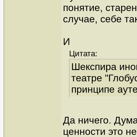
понятие, старен
случае, себе та
И
Цитата:
Шекспира иног
театре "Глобу
принципе ауте
Да ничего. Дум
ценности это не