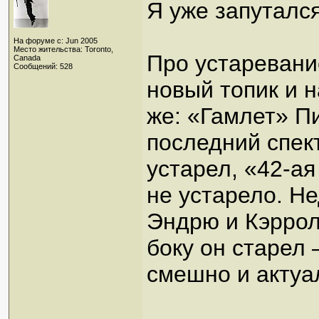
Я уже запутался
На форуме с: Jun 2005
Место жительства: Toronto,
Про устаревани
Canada
Сообщений: 528
новый топик и 
же: «Гамлет» П
последний спект
устарел, «42-ая
не устарело. Н
Эндрю и Кэрролл
боку он старел
смешно и актуа