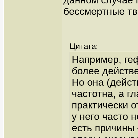
данном случае 
бессмертные тв
Цитата:
Например, ге
более действ
Но она (дейст
частотна, а г
практически о
у него часто 
есть причины