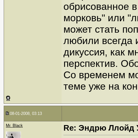
обрисованное в 
морковь" или "л
может стать по
любили всегда и
дикуссия, как м
перспектив. Обо
Со временем мо
теме уже на ко
08-01-2008, 03:13
Mr. Black
Re: Эндрю Ллойд 