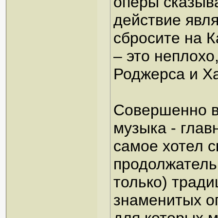
оперы сказыва
действие явл
сбросите на 
– это неплохо
Роджерса и Х
Совершенно в
музыка - глав
самое хотел с
продолжатель
только) тради
знаменитых о