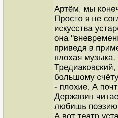
Артём, мы конеч
Просто я не сог
искусства устар
она "вневремен
приведя в приме
плохая музыка.
Тредиаковский,
большому счёту 
- плохие. А поч
Державин читае
любишь поэзию
А вот театр уст