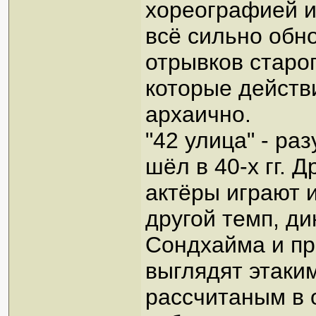
хореографией и
всё сильно обн
отрывков старо
которые действ
архаично.
"42 улица" - раз
шёл в 40-х гг. 
актёры играют и
другой темп, ди
Сондхайма и пр.
выглядят этаки
рассчитаным в 