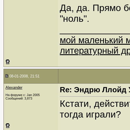
Да, да. Прямо б
"ноль".
_____________
мой маленький 
литературный др
08-01-2008, 21:51
Alexander
Re: Эндрю Ллойд 
На форуме с: Jan 2005
Сообщений: 3,873
Кстати, действи
тогда играли?