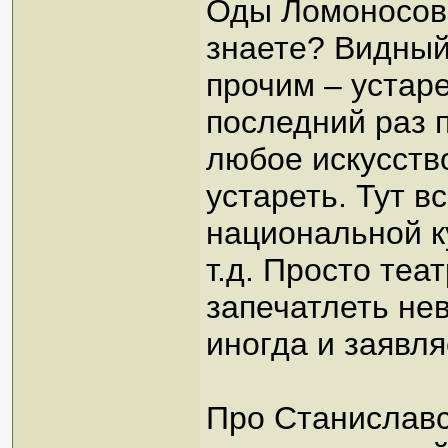
Оды Ломоносова
знаете? Видный
прочим – устар
последний раз 
любое искусств
устареть. Тут вс
национальной ку
т.д. Просто теа
запечатлеть не
иногда и заявля
Про Станиславск