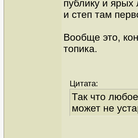
публику и ярых 
и степ там пер
Вообще это, ко
топика.
Цитата:
Так что любое
может не уста