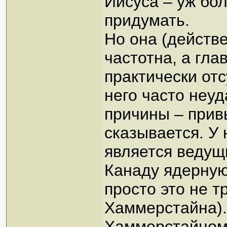
Иисуса – уж бо
придумать.
Но она (действе
частотна, а гла
практически отс
него часто неу
причины – прив
сказывается. У 
является ведущ
Канаду ядерную
просто это не 
Хаммерстайна).
Хаммерстайном 