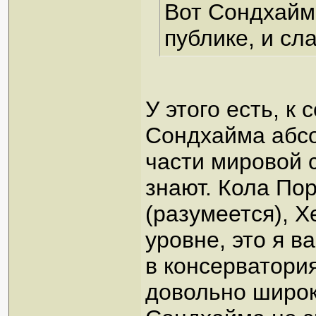
Вот Сондхайм
публике, и сла
У этого есть, к
Сондхайма абсо
части мировой с
знают. Кола По
(разумеется), Х
уровне, это я в
в консерватори
довольно широк