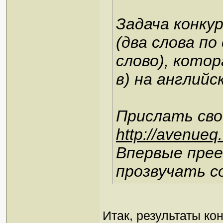
Задача конку
(два слова по
слово), котор
в) на английс
Прислать сво
http://avenueq
Впервые прее
прозвучать со
Итак, результаты ко