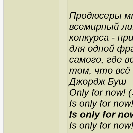
Продюсеры мю
всемирный ли
конкурса - п
для одной фр
самого, где в
том, что всё
Джордж Буш
Only for now! (
Is only for now!
Is only for n
Is only for now