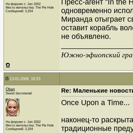
Пресс-агент "In the 
На форуме с: Jan 2002
Место жительства: The Pie Hole
одновременно испол
Сообщений: 3,204
Миранда отыграет с
оставит корабль вол
не объявлено.
_________________
Южно-эфиопский грач
13-01-2009, 18:53
Oban
Re: Маленькие новост
Sweet Secretariat!
Once Upon a Time...
наконец-то раскрыта
На форуме с: Jan 2002
Место жительства: The Pie Hole
традиционные пред
Сообщений: 3,204